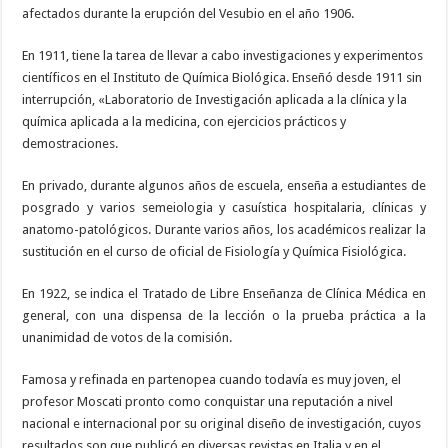
afectados durante la erupción del Vesubio en el año 1906.
En 1911, tiene la tarea de llevar a cabo investigaciones y experimentos
científicos en el Instituto de Química Biológica. Enseñó desde 1911 sin
interrupción, «Laboratorio de Investigación aplicada a la clínica y la
química aplicada a la medicina, con ejercicios prácticos y
demostraciones.
En privado, durante algunos años de escuela, enseña a estudiantes de
posgrado y varios semeiologia y casuística hospitalaria, clínicas y
anatomo-patológicos. Durante varios años, los académicos realizar la
sustitución en el curso de oficial de Fisiología y Química Fisiológica.
En 1922, se indica el Tratado de Libre Enseñanza de Clínica Médica en
general, con una dispensa de la lección o la prueba práctica a la
unanimidad de votos de la comisión.
Famosa y refinada en partenopea cuando todavía es muy joven, el
profesor Moscati pronto como conquistar una reputación a nivel
nacional e internacional por su original diseño de investigación, cuyos
resultados son que publicó en diversas revistas en Italia y en el