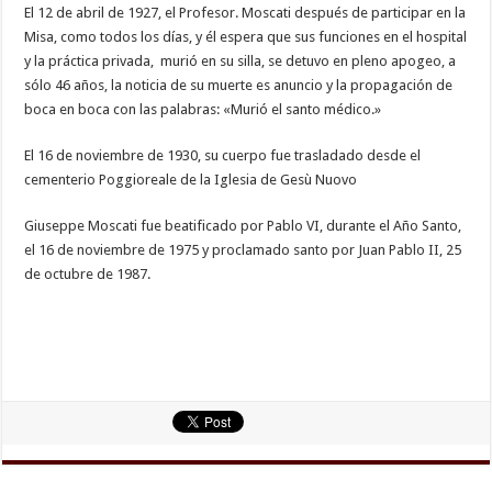
El 12 de abril de 1927, el Profesor. Moscati después de participar en la
Misa, como todos los días, y él espera que sus funciones en el hospital
y la práctica privada, murió en su silla, se detuvo en pleno apogeo, a
sólo 46 años, la noticia de su muerte es anuncio y la propagación de
boca en boca con las palabras: «Murió el santo médico.»
El 16 de noviembre de 1930, su cuerpo fue trasladado desde el
cementerio Poggioreale de la Iglesia de Gesù Nuovo
Giuseppe Moscati fue beatificado por Pablo VI, durante el Año Santo,
el 16 de noviembre de 1975 y proclamado santo por Juan Pablo II, 25
de octubre de 1987.