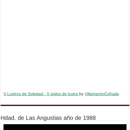
V Lustros de Soledad - V siglos de lustre
by
VillamartínCofrade
Hdad. de Las Angustias año de 1988