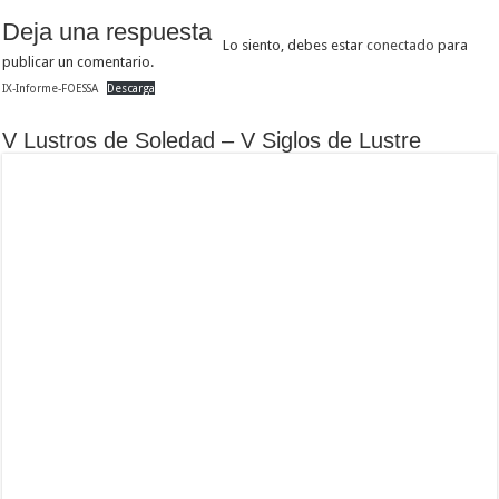
Deja una respuesta
Lo siento, debes estar
conectado
para
publicar un comentario.
IX-Informe-FOESSA
Descarga
V Lustros de Soledad – V Siglos de Lustre