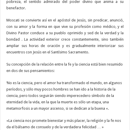
pobreza, el sentido admirado del poder divino que anima a su
benefactor.
Moscati se convierte así en el apóstol de Jesús, sin predicar, anunció,
con su amor y la forma en que vive su profesión como médico, y el
Divino Pastor conduce a su pueblo oprimido y sed de la verdad y la
bondad . La actividad exterior crece constantemente, sino también
ampliar sus horas de oración y es gradualmente interiorizar sus
encuentros con Jesús en el Santísimo Sacramento.
Su concepción de la relación entre la fe y la ciencia está bien resumido
en dos de sus pensamientos:
‘No es la ciencia, pero el amor ha transformado el mundo, en algunos
períodos, y sólo muy pocos hombres se han ido a la historia de la
ciencia, pero todos seguirán siendo imperecedero símbolo de la
eternidad de la vida, en la que la muerte es sólo un etapa, una
metamorfosis a un mayor ascenso, si se dedican a la buena «.
«La ciencia nos promete bienestar y más placer, la religión y la fe nos
da el bálsamo de consuelo y de la verdadera felicidad … »