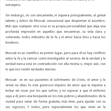
extranjero.
Sin embargo, no son únicamente, ni siquiera principalmente, el genial
talento y éxitos de Moscati sensacional que despiertan el asombro.
Más que cualquier otra cosa es su propia personalidad que deja una
profunda impresión en aquellos que encuentran, su vida clara y
coherente, todos imbuidos de la fe y el amor hacia Dios y hacia los
hombres.
Moscati es un científico en primer lugar, pero para él no hay conflicto
entre la fe y la ciencia: como investigador al servicio de la verdad y la
verdad nunca está en contradicción con ella misma o, mejor aún, con
lo que nos reveló verdades eternas.
Moscati ve en sus pacientes el sufrimiento de Cristo, el amor y le
sirven en ellas. Es este generoso impulso de amor que le impulsa a
luchar sin cesar por los que sufren, y no esperar a que el enfermo
vaya a él, pero una búsqueda en los más pobres y abandonados de la
ciudad para sanar de forma gratuita, más bien, para ayudar con su
sus ingresos. Y todos, pero especialmente los que viven en la