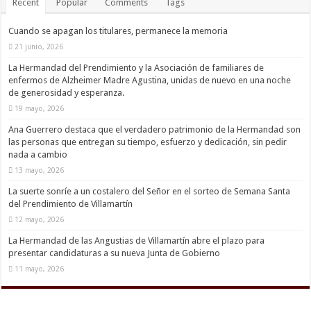
Recent
Popular
Comments
Tags
Cuando se apagan los titulares, permanece la memoria
21 junio, 2026
La Hermandad del Prendimiento y la Asociación de familiares de
enfermos de Alzheimer Madre Agustina, unidas de nuevo en una noche
de generosidad y esperanza.
19 mayo, 2026
Ana Guerrero destaca que el verdadero patrimonio de la Hermandad son
las personas que entregan su tiempo, esfuerzo y dedicación, sin pedir
nada a cambio
13 mayo, 2026
La suerte sonríe a un costalero del Señor en el sorteo de Semana Santa
del Prendimiento de Villamartín
12 mayo, 2026
La Hermandad de las Angustias de Villamartín abre el plazo para
presentar candidaturas a su nueva Junta de Gobierno
11 mayo, 2026