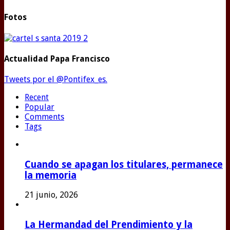
Fotos
Actualidad Papa Francisco
Tweets por el @Pontifex_es.
Recent
Popular
Comments
Tags
Cuando se apagan los titulares, permanece
la memoria
21 junio, 2026
La Hermandad del Prendimiento y la