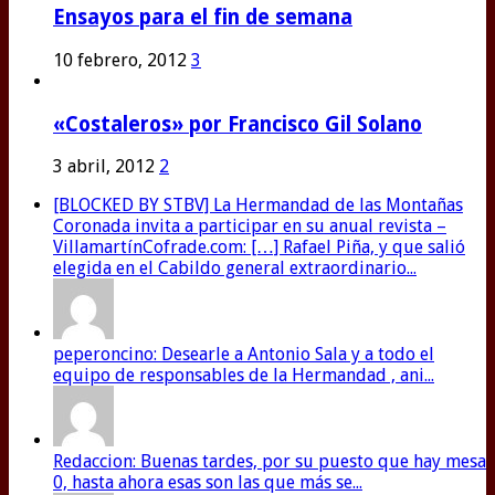
Ensayos para el fin de semana
10 febrero, 2012
3
«Costaleros» por Francisco Gil Solano
3 abril, 2012
2
[BLOCKED BY STBV] La Hermandad de las Montañas
Coronada invita a participar en su anual revista –
VillamartínCofrade.com: […] Rafael Piña, y que salió
elegida en el Cabildo general extraordinario...
peperoncino: Desearle a Antonio Sala y a todo el
equipo de responsables de la Hermandad , ani...
Redaccion: Buenas tardes, por su puesto que hay mesa
0, hasta ahora esas son las que más se...