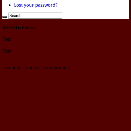
Lost your password?
Advertisement
Text
Text
Diseño y Creación: Tonymóviles