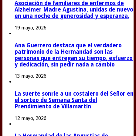
Asociación de familiares de enfermos de
Alzheimer Madre Agustina, unidas de nuevo
en una noche de generosidad y esperanza.
19 mayo, 2026
Ana Guerrero destaca que el verdadero
patrimonio de la Hermandad son las
personas que entregan su tiempo, esfuerzo
y dedicación, sin pedir nada a cambio
13 mayo, 2026
La suerte sonríe a un costalero del Señor en
el sorteo de Semana Santa del
Prendimiento de Villamartín
12 mayo, 2026
La Hermandad de las Angustias de