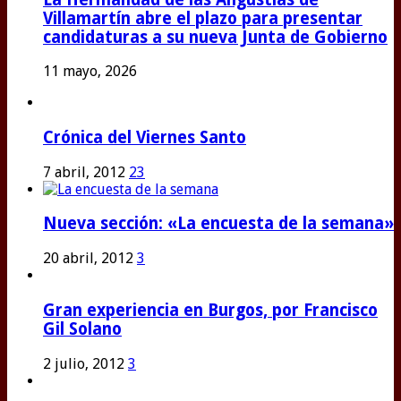
Villamartín abre el plazo para presentar
candidaturas a su nueva Junta de Gobierno
11 mayo, 2026
Crónica del Viernes Santo
7 abril, 2012
23
Nueva sección: «La encuesta de la semana»
20 abril, 2012
3
Gran experiencia en Burgos, por Francisco
Gil Solano
2 julio, 2012
3