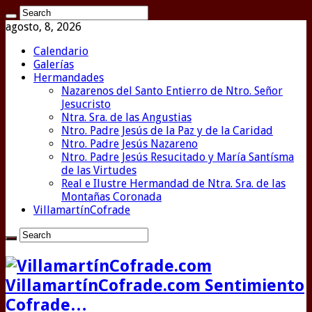
agosto, 8, 2026
Calendario
Galerías
Hermandades
Nazarenos del Santo Entierro de Ntro. Señor
Jesucristo
Ntra. Sra. de las Angustias
Ntro. Padre Jesús de la Paz y de la Caridad
Ntro. Padre Jesús Nazareno
Ntro. Padre Jesús Resucitado y María Santísma
de las Virtudes
Real e Ilustre Hermandad de Ntra. Sra. de las
Montañas Coronada
VillamartínCofrade
VillamartínCofrade.com Sentimiento
Cofrade…