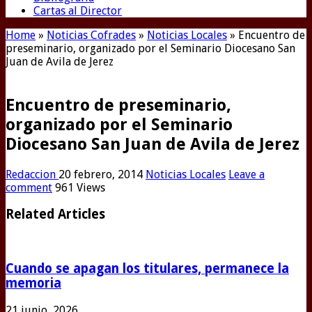
Cartas al Director
Home
»
Noticias Cofrades
»
Noticias Locales
»
Encuentro de
preseminario, organizado por el Seminario Diocesano San
Juan de Avila de Jerez
Encuentro de preseminario,
organizado por el Seminario
Diocesano San Juan de Avila de Jerez
Redaccion
20 febrero, 2014
Noticias Locales
Leave a
comment
961 Views
Related Articles
Cuando se apagan los titulares, permanece la
memoria
21 junio, 2026