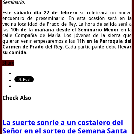
Seminario.
Este
sábado día 22 de febrero
se celebrará un nuevo
encuentro de preseminario. En esta ocasión será en la
vecina localidad de Prado de Rey. La hora de salida será a
las
10h de la mañana desde el Seminario Menor
en la
calle Compañía de María. Los jóvenes de la sierra que
quieran venir empezaremos a las
11h en la Parroquia del
Carmen de Prado del Rey.
Cada participante debe
llevar
su comida
.
Share
Check Also
La suerte sonríe a un costalero del
Señor en el sorteo de Semana Santa