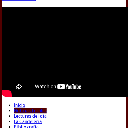
Inicio
Noticias Locales
Lecturas del día
La Candelería
Bibliografía