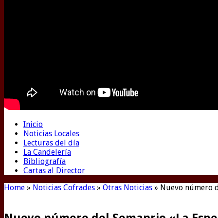
Inicio
Noticias Locales
Lecturas del día
La Candelería
Bibliografía
Cartas al Director
Home
»
Noticias Cofrades
»
Otras Noticias
»
Nuevo número d
Nuevo número del Semanrio «La Esp