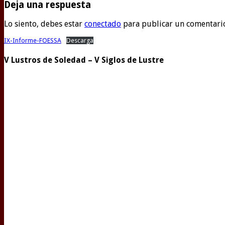
Deja una respuesta
Lo siento, debes estar
conectado
para publicar un comentari
IX-Informe-FOESSA
Descarga
V Lustros de Soledad – V Siglos de Lustre