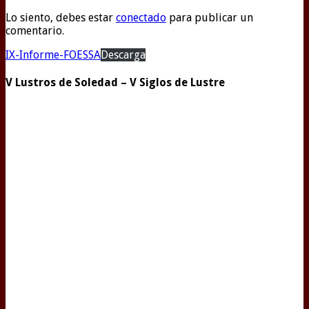
Lo siento, debes estar
conectado
para publicar un
comentario.
IX-Informe-FOESSA
Descarga
V Lustros de Soledad – V Siglos de Lustre