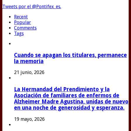
Tweets por el @Pontifex_es.
Recent
Popular
Comments
Tags
Cuando se apagan los titulares, permanece
la memoria
21 junio, 2026
La Hermandad del Prendimiento y la
Asociación de familiares de enfermos de
Alzheimer Madre Agustina, unidas de nuevo
en una noche de generosidad y esperanza.
19 mayo, 2026