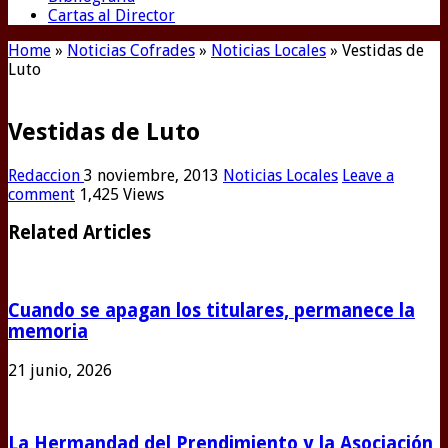
Cartas al Director
Home
»
Noticias Cofrades
»
Noticias Locales
»
Vestidas de
Luto
Vestidas de Luto
Redaccion
3 noviembre, 2013
Noticias Locales
Leave a
comment
1,425 Views
Related Articles
Cuando se apagan los titulares, permanece la
memoria
21 junio, 2026
La Hermandad del Prendimiento y la Asociación