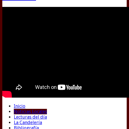
Inicio
Noticias Locales
Lecturas del día
La Candelería
Bibliografía