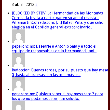
3 abril, 2012
2
[BLOCKED BY STBV] La Hermandad de las Montañas
Coronada invita a participar en su anual revista –
VillamartínCofrade.com: […] Rafael Piña, y que salió
elegida en el Cabildo general extraordinario...
peperoncino: Desearle a Antonio Sala y a todo el
equipo de responsables de la Hermandad , ani...
Redaccion: Buenas tardes, por su puesto que hay mesa
0, hasta ahora esas son las que más se...
peperoncino: Quisiera saber si hay mesa cero ? para
los que no podamos estar , un saludo...