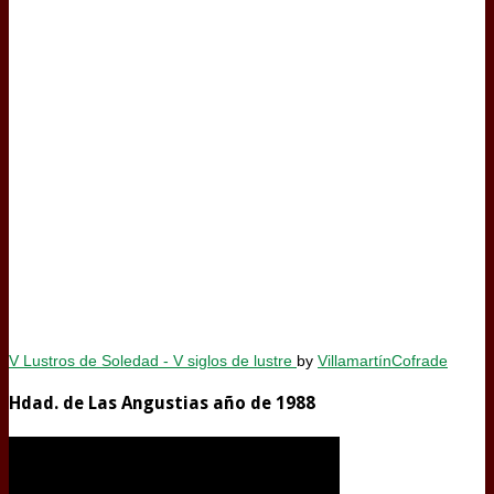
V Lustros de Soledad - V siglos de lustre
by
VillamartínCofrade
Hdad. de Las Angustias año de 1988