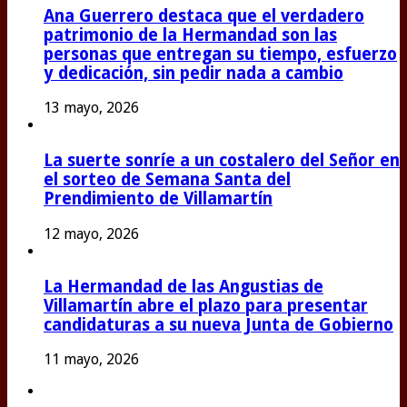
Ana Guerrero destaca que el verdadero
patrimonio de la Hermandad son las
personas que entregan su tiempo, esfuerzo
y dedicación, sin pedir nada a cambio
13 mayo, 2026
La suerte sonríe a un costalero del Señor en
el sorteo de Semana Santa del
Prendimiento de Villamartín
12 mayo, 2026
La Hermandad de las Angustias de
Villamartín abre el plazo para presentar
candidaturas a su nueva Junta de Gobierno
11 mayo, 2026