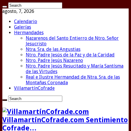
agosto, 7, 2026
Calendario
Galerías
Hermandades
Nazarenos del Santo Entierro de Ntro. Señor
Jesucristo
Ntra. Sra. de las Angustias
Ntro. Padre Jesús de la Paz y de la Caridad
Ntro. Padre Jesús Nazareno
Ntro. Padre Jesús Resucitado y María Santísma
de las Virtudes
Real e Ilustre Hermandad de Ntra. Sra. de las
Montañas Coronada
VillamartínCofrade
VillamartínCofrade.com Sentimiento
Cofrade…