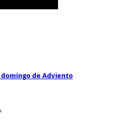
IV domingo de Adviento
o.