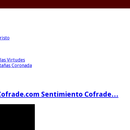
risto
las Virtudes
ntañas Coronada
Cofrade.com Sentimiento Cofrade…