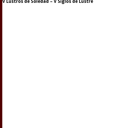
V Lustros de Soledad – V Siglos de Lustre