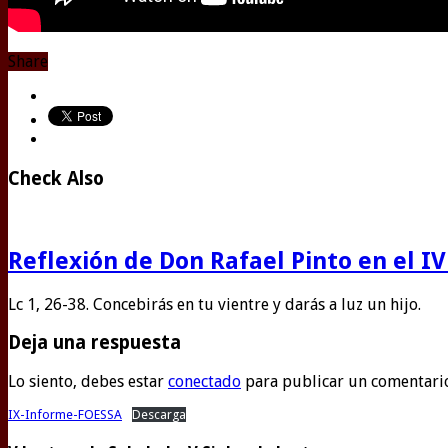
Share
Check Also
Reflexión de Don Rafael Pinto en el 
Lc 1, 26-38. Concebirás en tu vientre y darás a luz un hijo.
Deja una respuesta
Lo siento, debes estar
conectado
para publicar un comentari
IX-Informe-FOESSA
Descarga