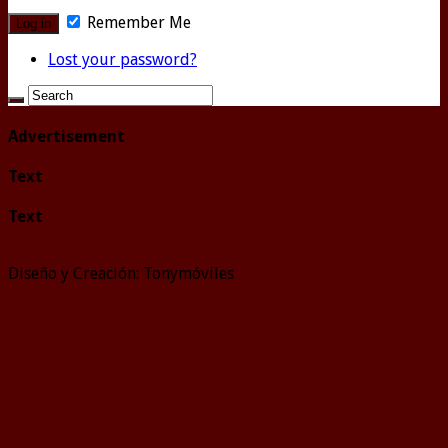
Remember Me
Lost your password?
Advertisement
Text
Text
Diseño y Creación: Tonymóviles