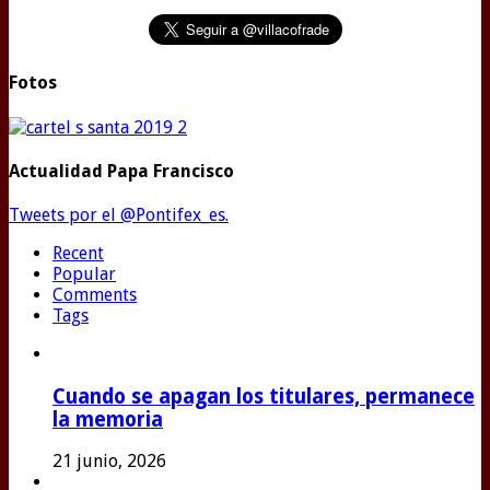
Fotos
Actualidad Papa Francisco
Tweets por el @Pontifex_es.
Recent
Popular
Comments
Tags
Cuando se apagan los titulares, permanece
la memoria
21 junio, 2026