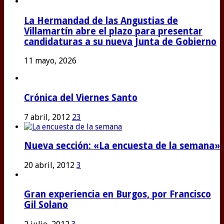
La Hermandad de las Angustias de
Villamartín abre el plazo para presentar
candidaturas a su nueva Junta de Gobierno
11 mayo, 2026
Crónica del Viernes Santo
7 abril, 2012
23
Nueva sección: «La encuesta de la semana»
20 abril, 2012
3
Gran experiencia en Burgos, por Francisco
Gil Solano