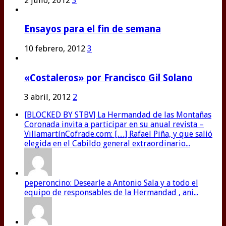
2 julio, 2012
3
Ensayos para el fin de semana
10 febrero, 2012
3
«Costaleros» por Francisco Gil Solano
3 abril, 2012
2
[BLOCKED BY STBV] La Hermandad de las Montañas
Coronada invita a participar en su anual revista –
VillamartínCofrade.com: […] Rafael Piña, y que salió
elegida en el Cabildo general extraordinario...
peperoncino: Desearle a Antonio Sala y a todo el
equipo de responsables de la Hermandad , ani...