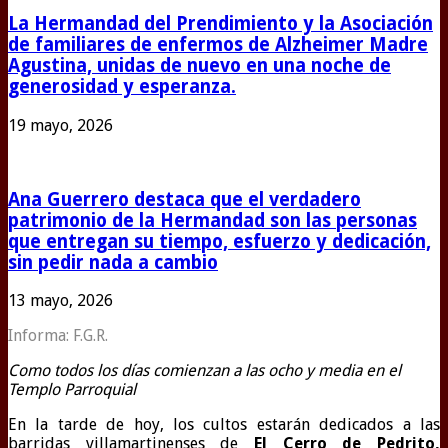
La Hermandad del Prendimiento y la Asociación
de familiares de enfermos de Alzheimer Madre
Agustina, unidas de nuevo en una noche de
generosidad y esperanza.
19 mayo, 2026
Ana Guerrero destaca que el verdadero
patrimonio de la Hermandad son las personas
que entregan su tiempo, esfuerzo y dedicación,
sin pedir nada a cambio
13 mayo, 2026
Informa: F.G.R.
Como todos los días comienzan a las ocho y media en el
Templo Parroquial
En la tarde de hoy, los cultos estarán dedicados a las
barridas villamartinenses de
El Cerro de Pedrito,