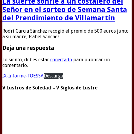
La suerte sonríe a un costalero del
Señor en el sorteo de Semana Santa
del Prendimiento de Villamartín
Rodri García Sánchez recogió el premio de 500 euros junto
a su madre, Isabel Sánchez …
Deja una respuesta
Lo siento, debes estar
conectado
para publicar un
comentario.
IX-Informe-FOESSA
Descarga
V Lustros de Soledad – V Siglos de Lustre