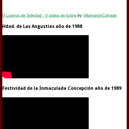
V Lustros de Soledad - V siglos de lustre
by
VillamartínCofrade
Hdad. de Las Angustias año de 1988
Festividad de la Inmaculada Concepción año de 1989