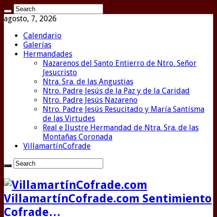
agosto, 7, 2026
Calendario
Galerías
Hermandades
Nazarenos del Santo Entierro de Ntro. Señor
Jesucristo
Ntra. Sra. de las Angustias
Ntro. Padre Jesús de la Paz y de la Caridad
Ntro. Padre Jesús Nazareno
Ntro. Padre Jesús Resucitado y María Santísma
de las Virtudes
Real e Ilustre Hermandad de Ntra. Sra. de las
Montañas Coronada
VillamartínCofrade
VillamartínCofrade.com Sentimiento
Cofrade…