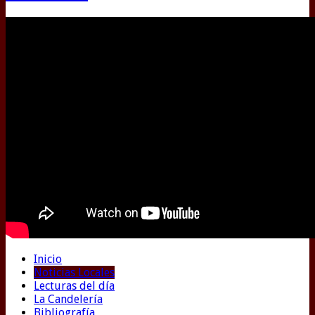
Inicio
Noticias Locales
Lecturas del día
La Candelería
Bibliografía