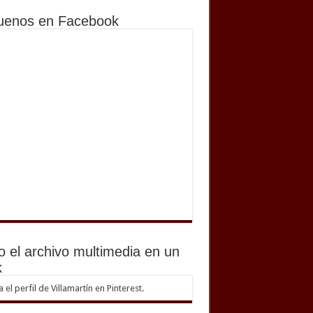
uenos en Facebook
o el archivo multimedia en un
k
ta el perfil de Villamartín en Pinterest.