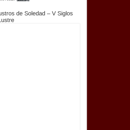
ustros de Soledad – V Siglos
Lustre