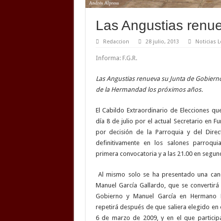
Las Angustias renu
Redaccion
28 julio, 2013
Noticias L
Informa: F.G.R.
Las Angustias renueva su Junta de Gobierno 
de la Hermandad los próximos años.
El Cabildo Extraordinario de Elecciones q
día 8 de julio por el actual Secretario en F
por decisión de la Parroquia y del Direct
definitivamente en los salones parroqui
primera convocatoria y a las 21.00 en segun
Al mismo solo se ha presentado una can
Manuel García Gallardo, que se convertir
Gobierno y Manuel García en Hermano
repetirá después de que saliera elegido en 
6 de marzo de 2009, y en el que partici