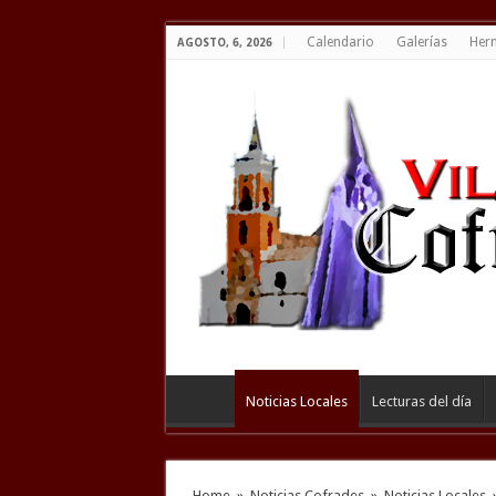
Calendario
Galerías
Her
AGOSTO, 6, 2026
Noticias Locales
Lecturas del día
Home
»
Noticias Cofrades
»
Noticias Locales