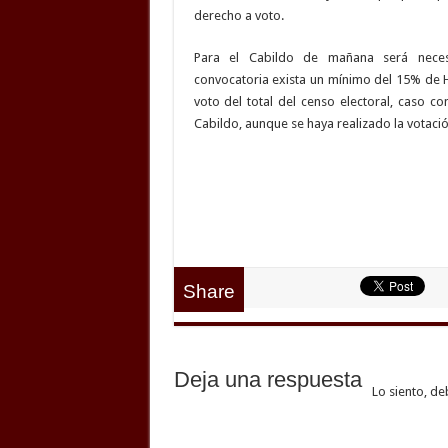
derecho a voto.
Para el Cabildo de mañana será nece
convocatoria exista un mínimo del 15% de
voto del total del censo electoral, caso co
Cabildo, aunque se haya realizado la votació
Share
Deja una respuesta
Lo siento, de