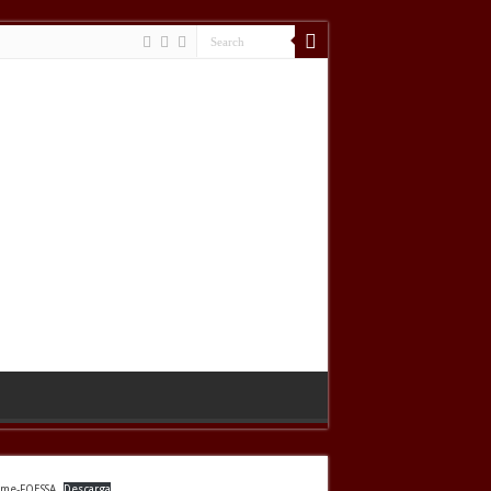
rme-FOESSA
Descarga