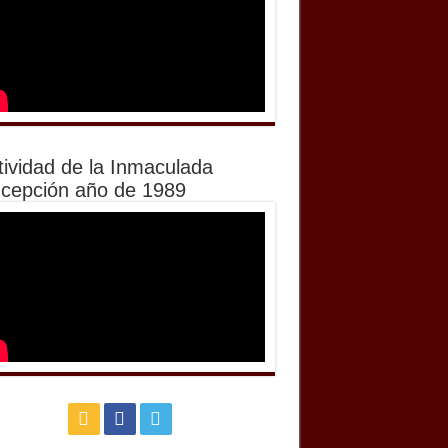
tividad de la Inmaculada
cepción año de 1989