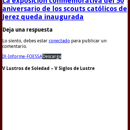
La exposición conmemorativa del 50
aniversario de los scouts católicos de
Jerez queda inaugurada
Deja una respuesta
Lo siento, debes estar
conectado
para publicar un
comentario.
IX-Informe-FOESSA
Descarga
V Lustros de Soledad – V Siglos de Lustre