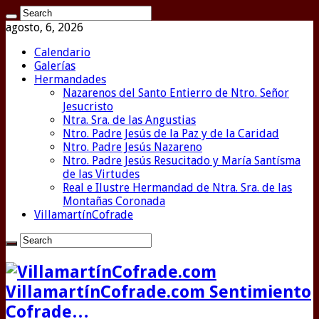
agosto, 6, 2026
Calendario
Galerías
Hermandades
Nazarenos del Santo Entierro de Ntro. Señor
Jesucristo
Ntra. Sra. de las Angustias
Ntro. Padre Jesús de la Paz y de la Caridad
Ntro. Padre Jesús Nazareno
Ntro. Padre Jesús Resucitado y María Santísma
de las Virtudes
Real e Ilustre Hermandad de Ntra. Sra. de las
Montañas Coronada
VillamartínCofrade
VillamartínCofrade.com Sentimiento
Cofrade…