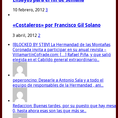
10 febrero, 2012
3
«Costaleros» por Francisco Gil Solano
3 abril, 2012
2
[BLOCKED BY STBV] La Hermandad de las Montañas
Coronada invita a participar en su anual revista –
VillamartínCofrade.com: […] Rafael Piña, y que salió
elegida en el Cabildo general extraordinario...
peperoncino: Desearle a Antonio Sala y a todo el
equipo de responsables de la Hermandad , ani...
Redaccion: Buenas tardes, por su puesto que hay mesa
0, hasta ahora esas son las que más se...