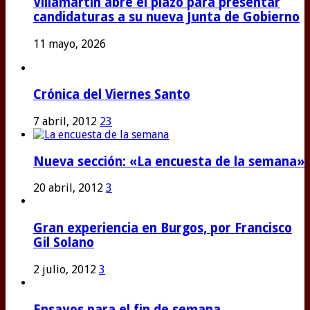
Villamartín abre el plazo para presentar
candidaturas a su nueva Junta de Gobierno
11 mayo, 2026
Crónica del Viernes Santo
7 abril, 2012
23
Nueva sección: «La encuesta de la semana»
20 abril, 2012
3
Gran experiencia en Burgos, por Francisco
Gil Solano
2 julio, 2012
3
Ensayos para el fin de semana