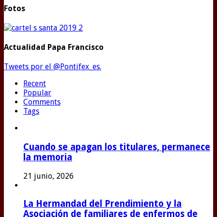
Fotos
Actualidad Papa Francisco
Tweets por el @Pontifex_es.
Recent
Popular
Comments
Tags
Cuando se apagan los titulares, permanece
la memoria
21 junio, 2026
La Hermandad del Prendimiento y la
Asociación de familiares de enfermos de