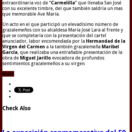
extraordinaria voz de “
Carmelilla
” que llenaba San José
con su excelente timbre, del que también saldría un mas
que memorable Ave María.
Un acto en el que participó un elevadísimo número de
grazalemeños con su alcaldesa María José Lara al frente y
que se completaría con la presentación del cartel
anunciador, labor encomendada por la
Hermandad de la
Virgen del Carmen
a la también grazalemeña
Maribel
García
, que realizaba una entrañable presentación de la
obra de
Miguel Jarillo
evocadora de profundos
sentimientos grazalemeños a su virgen.
Share
Check Also