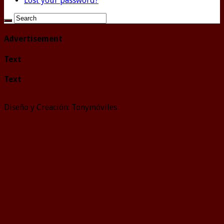
Lost your password?
Advertisement
Text
Text
Diseño y Creación: Tonymóviles