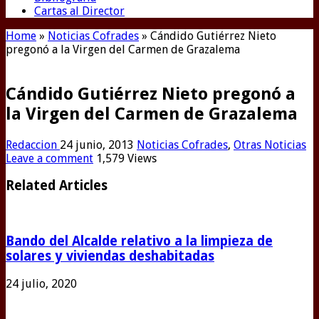
Cartas al Director
Home
»
Noticias Cofrades
»
Cándido Gutiérrez Nieto
pregonó a la Virgen del Carmen de Grazalema
Cándido Gutiérrez Nieto pregonó a
la Virgen del Carmen de Grazalema
Redaccion
24 junio, 2013
Noticias Cofrades
,
Otras Noticias
Leave a comment
1,579 Views
Related Articles
Bando del Alcalde relativo a la limpieza de
solares y viviendas deshabitadas
24 julio, 2020