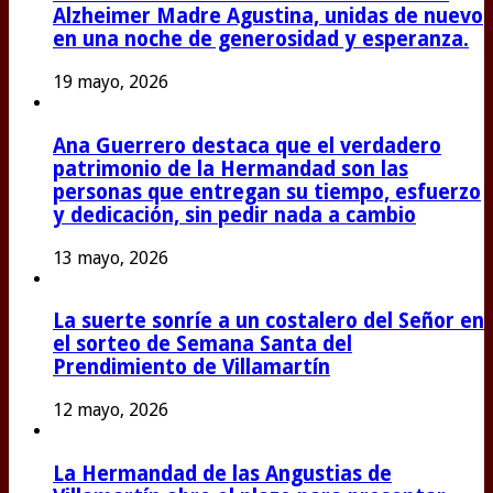
Alzheimer Madre Agustina, unidas de nuevo
en una noche de generosidad y esperanza.
19 mayo, 2026
Ana Guerrero destaca que el verdadero
patrimonio de la Hermandad son las
personas que entregan su tiempo, esfuerzo
y dedicación, sin pedir nada a cambio
13 mayo, 2026
La suerte sonríe a un costalero del Señor en
el sorteo de Semana Santa del
Prendimiento de Villamartín
12 mayo, 2026
La Hermandad de las Angustias de