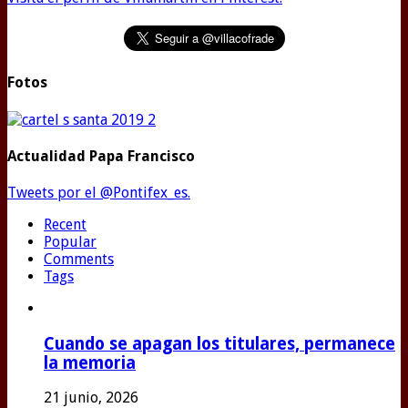
Fotos
Actualidad Papa Francisco
Tweets por el @Pontifex_es.
Recent
Popular
Comments
Tags
Cuando se apagan los titulares, permanece
la memoria
21 junio, 2026