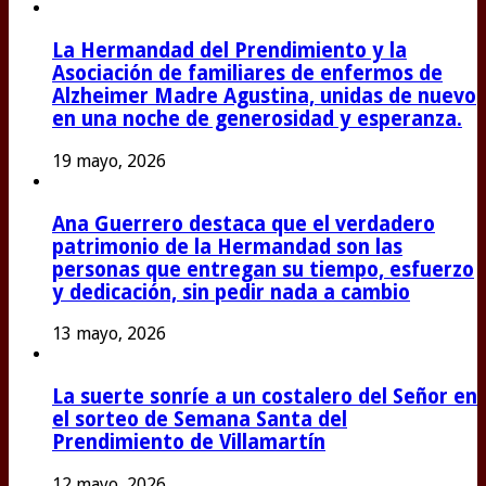
La Hermandad del Prendimiento y la
Asociación de familiares de enfermos de
Alzheimer Madre Agustina, unidas de nuevo
en una noche de generosidad y esperanza.
19 mayo, 2026
Ana Guerrero destaca que el verdadero
patrimonio de la Hermandad son las
personas que entregan su tiempo, esfuerzo
y dedicación, sin pedir nada a cambio
13 mayo, 2026
La suerte sonríe a un costalero del Señor en
el sorteo de Semana Santa del
Prendimiento de Villamartín
12 mayo, 2026