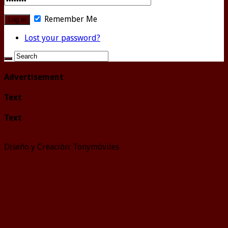
Remember Me
Lost your password?
Advertisement
Text
Text
Diseño y Creación: Tonymóviles