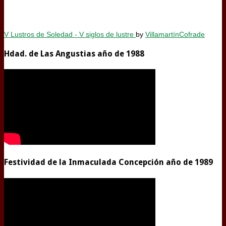
V Lustros de Soledad - V siglos de lustre
by
VillamartínCofrade
Hdad. de Las Angustias año de 1988
Festividad de la Inmaculada Concepción año de 1989