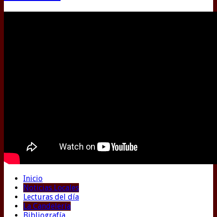
Inicio
Noticias Locales
Lecturas del día
La Candelería
Bibliografía