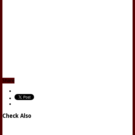
Share
Check Also