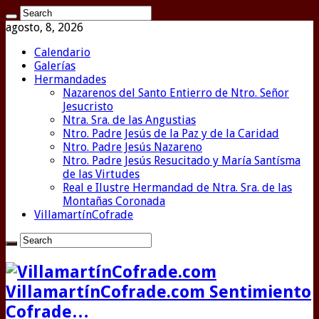
agosto, 8, 2026
Calendario
Galerías
Hermandades
Nazarenos del Santo Entierro de Ntro. Señor
Jesucristo
Ntra. Sra. de las Angustias
Ntro. Padre Jesús de la Paz y de la Caridad
Ntro. Padre Jesús Nazareno
Ntro. Padre Jesús Resucitado y María Santísma
de las Virtudes
Real e Ilustre Hermandad de Ntra. Sra. de las
Montañas Coronada
VillamartínCofrade
VillamartínCofrade.com Sentimiento
Cofrade…