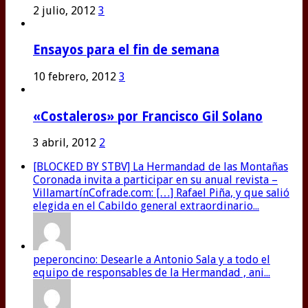
2 julio, 2012
3
Ensayos para el fin de semana
10 febrero, 2012
3
«Costaleros» por Francisco Gil Solano
3 abril, 2012
2
[BLOCKED BY STBV] La Hermandad de las Montañas
Coronada invita a participar en su anual revista –
VillamartínCofrade.com: […] Rafael Piña, y que salió
elegida en el Cabildo general extraordinario...
peperoncino: Desearle a Antonio Sala y a todo el
equipo de responsables de la Hermandad , ani...