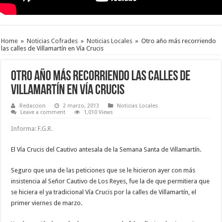
Home
»
Noticias Cofrades
»
Noticias Locales
»
Otro año más recorriendo
las calles de Villamartín en Vía Crucis
Otro año más recorriendo las calles de
Villamartín en Vía Crucis
Redaccion
2 marzo, 2013
Noticias Locales
Leave a comment
1,010 Views
Informa: F.G.R.
El Vía Crucis del Cautivo antesala de la Semana Santa de Villamartín.
Seguro que una de las peticiones que se le hicieron ayer con más
insistencia al Señor Cautivo de Los Reyes, fue la de que permitiera que
se hiciera el ya tradicional Vía Crucis por la calles de Villamartín, el
primer viernes de marzo.