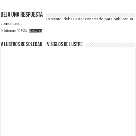
Deja una respuesta
Lo siento, debes estar
conectado
para publicar un
comentario.
IX-Informe-FOESSA
Descarga
V Lustros de Soledad – V Siglos de Lustre