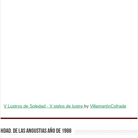
V Lustros de Soledad - V siglos de lustre
by
VillamartínCofrade
Hdad. de Las Angustias año de 1988