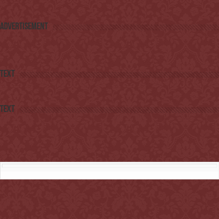
Advertisement
Text
Text