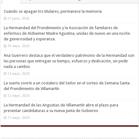
Cuando se apagan los titulares, permanece la memoria
21 junio, 2026
La Hermandad del Prendimiento y la Asociación de familiares de
enfermos de Alzheimer Madre Agustina, unidas de nuevo en una noche
de generosidad y esperanza.
19 mayo, 2026
Ana Guerrero destaca que el verdadero patrimonio de la Hermandad son
las personas que entregan su tiempo, esfuerzo y dedicación, sin pedir
nada a cambio
13 mayo, 2026
La suerte sonríe a un costalero del Señor en el sorteo de Semana Santa
del Prendimiento de Villamartín
12 mayo, 2026
La Hermandad de las Angustias de Villamartín abre el plazo para
presentar candidaturas a su nueva Junta de Gobierno
11 mayo, 2026