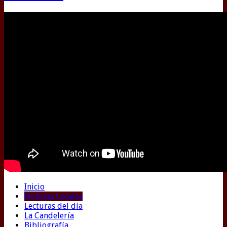
Inicio
Noticias Locales
Lecturas del día
La Candelería
Bibliografía