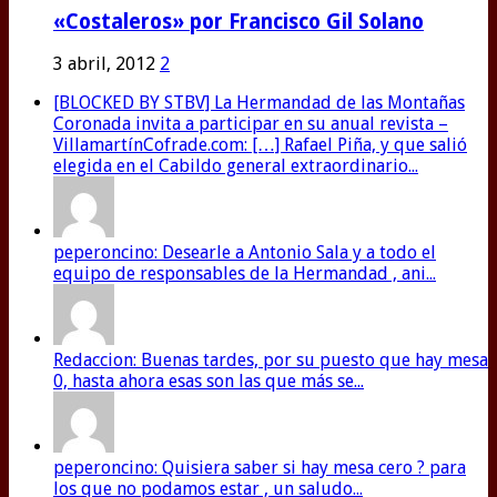
«Costaleros» por Francisco Gil Solano
3 abril, 2012
2
[BLOCKED BY STBV] La Hermandad de las Montañas
Coronada invita a participar en su anual revista –
VillamartínCofrade.com: […] Rafael Piña, y que salió
elegida en el Cabildo general extraordinario...
peperoncino: Desearle a Antonio Sala y a todo el
equipo de responsables de la Hermandad , ani...
Redaccion: Buenas tardes, por su puesto que hay mesa
0, hasta ahora esas son las que más se...
peperoncino: Quisiera saber si hay mesa cero ? para
los que no podamos estar , un saludo...