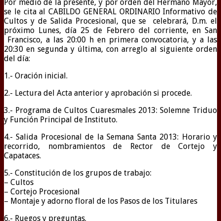
Por medio de la presente, y por orden del Hermano Mayor,
se le cita al CABILDO GENERAL ORDINARIO Informativo de
Cultos y de Salida Procesional, que se celebrará, D.m. el
próximo Lunes, día 25 de Febrero del corriente, en San
Francisco, a las 20:00 h en primera convocatoria, y a las
20:30 en segunda y última, con arreglo al siguiente orden
del día:
1.- Oración inicial.
2.- Lectura del Acta anterior y aprobación si procede.
3.- Programa de Cultos Cuaresmales 2013: Solemne Triduo
y Función Principal de Instituto.
4.- Salida Procesional de la Semana Santa 2013: Horario y
recorrido, nombramientos de Rector de Cortejo y
Capataces.
5.- Constitución de los grupos de trabajo:
– Cultos
– Cortejo Procesional
– Montaje y adorno floral de los Pasos de los Titulares
6.- Ruegos y preguntas.