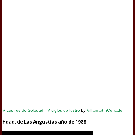
V Lustros de Soledad - V siglos de lustre
by
VillamartínCofrade
Hdad. de Las Angustias año de 1988