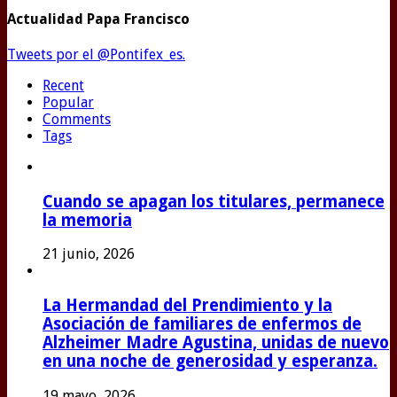
Actualidad Papa Francisco
Tweets por el @Pontifex_es.
Recent
Popular
Comments
Tags
Cuando se apagan los titulares, permanece
la memoria
21 junio, 2026
La Hermandad del Prendimiento y la
Asociación de familiares de enfermos de
Alzheimer Madre Agustina, unidas de nuevo
en una noche de generosidad y esperanza.
19 mayo, 2026