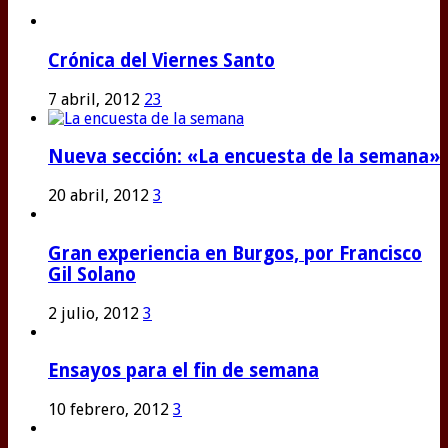
Crónica del Viernes Santo
7 abril, 2012
23
Nueva sección: «La encuesta de la semana»
20 abril, 2012
3
Gran experiencia en Burgos, por Francisco
Gil Solano
2 julio, 2012
3
Ensayos para el fin de semana
10 febrero, 2012
3