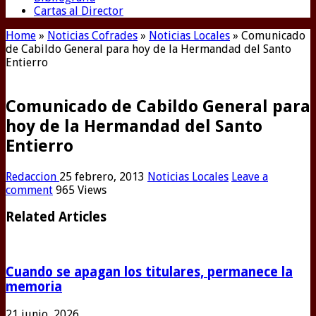
Cartas al Director
Home
»
Noticias Cofrades
»
Noticias Locales
»
Comunicado
de Cabildo General para hoy de la Hermandad del Santo
Entierro
Comunicado de Cabildo General para
hoy de la Hermandad del Santo
Entierro
Redaccion
25 febrero, 2013
Noticias Locales
Leave a
comment
965 Views
Related Articles
Cuando se apagan los titulares, permanece la
memoria
21 junio, 2026