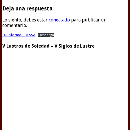
Deja una respuesta
Lo siento, debes estar
conectado
para publicar un
comentario.
IX-Informe-FOESSA
Descarga
V Lustros de Soledad – V Siglos de Lustre