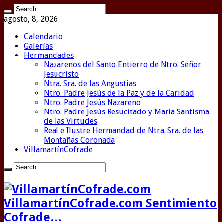
agosto, 8, 2026
Calendario
Galerías
Hermandades
Nazarenos del Santo Entierro de Ntro. Señor
Jesucristo
Ntra. Sra. de las Angustias
Ntro. Padre Jesús de la Paz y de la Caridad
Ntro. Padre Jesús Nazareno
Ntro. Padre Jesús Resucitado y María Santísma
de las Virtudes
Real e Ilustre Hermandad de Ntra. Sra. de las
Montañas Coronada
VillamartínCofrade
VillamartínCofrade.com Sentimiento
Cofrade…