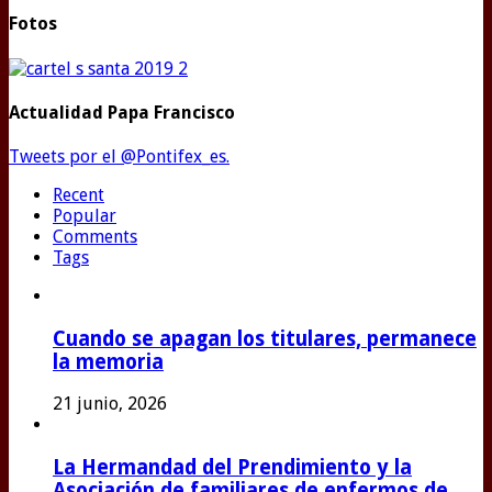
Fotos
Actualidad Papa Francisco
Tweets por el @Pontifex_es.
Recent
Popular
Comments
Tags
Cuando se apagan los titulares, permanece
la memoria
21 junio, 2026
La Hermandad del Prendimiento y la
Asociación de familiares de enfermos de