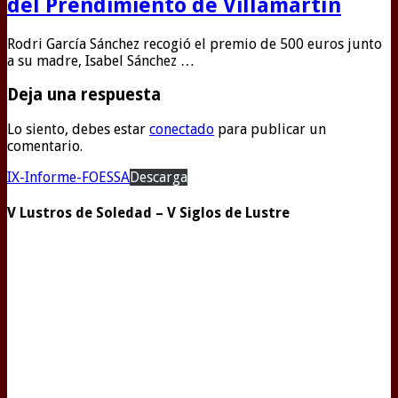
del Prendimiento de Villamartín
Rodri García Sánchez recogió el premio de 500 euros junto
a su madre, Isabel Sánchez …
Deja una respuesta
Lo siento, debes estar
conectado
para publicar un
comentario.
IX-Informe-FOESSA
Descarga
V Lustros de Soledad – V Siglos de Lustre