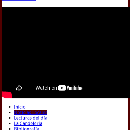
Inicio
Noticias Locales
Lecturas del día
La Candelería
Bibliografía