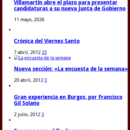
Villamartín abre el plazo para presentar
candidaturas a su nueva Junta de Gobierno
11 mayo, 2026
Crónica del Viernes Santo
7 abril, 2012
23
Nueva sección: «La encuesta de la semana»
20 abril, 2012
3
Gran experiencia en Burgos, por Francisco
Gil Solano
2 julio, 2012
3