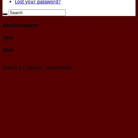
Lost your password?
Advertisement
Text
Text
Diseño y Creación: Tonymóviles