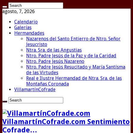
agosto, 7, 2026
Calendario
Galerías
Hermandades
Nazarenos del Santo Entierro de Ntro. Señor
Jesucristo
Ntra. Sra. de las Angustias
Ntro. Padre Jesús de la Paz y de la Caridad
Ntro. Padre Jesús Nazareno
Ntro. Padre Jesús Resucitado y María Santísma
de las Virtudes
Real e Ilustre Hermandad de Ntra. Sra. de las
Montañas Coronada
VillamartínCofrade
VillamartínCofrade.com Sentimiento
Cofrade…