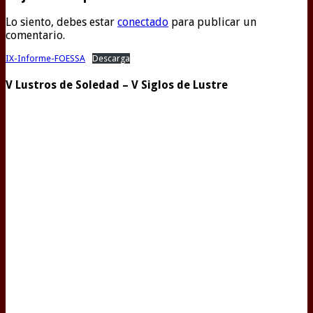
Lo siento, debes estar
conectado
para publicar un
comentario.
IX-Informe-FOESSA
Descarga
V Lustros de Soledad – V Siglos de Lustre