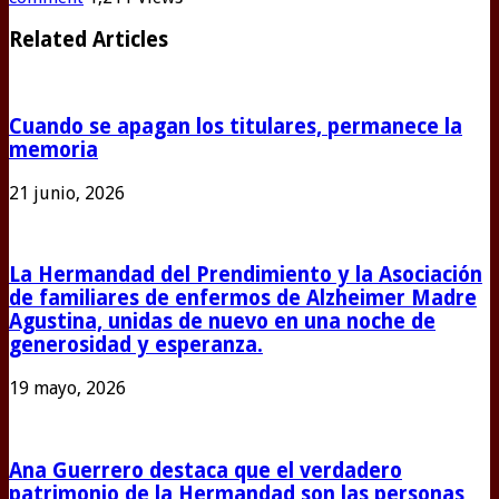
Related Articles
Cuando se apagan los titulares, permanece la
memoria
21 junio, 2026
La Hermandad del Prendimiento y la Asociación
de familiares de enfermos de Alzheimer Madre
Agustina, unidas de nuevo en una noche de
generosidad y esperanza.
19 mayo, 2026
Ana Guerrero destaca que el verdadero
patrimonio de la Hermandad son las personas