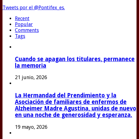
Tweets por el @Pontifex_es.
Recent
Popular
Comments
Tags
Cuando se apagan los titulares, permanece
la memoria
21 junio, 2026
La Hermandad del Prendimiento y la
Asociación de familiares de enfermos de
Alzheimer Madre Agustina, unidas de nuevo
en una noche de generosidad y esperanza.
19 mayo, 2026