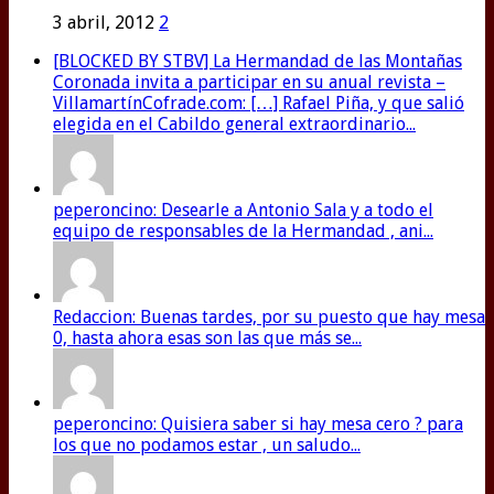
3 abril, 2012
2
[BLOCKED BY STBV] La Hermandad de las Montañas
Coronada invita a participar en su anual revista –
VillamartínCofrade.com: […] Rafael Piña, y que salió
elegida en el Cabildo general extraordinario...
peperoncino: Desearle a Antonio Sala y a todo el
equipo de responsables de la Hermandad , ani...
Redaccion: Buenas tardes, por su puesto que hay mesa
0, hasta ahora esas son las que más se...
peperoncino: Quisiera saber si hay mesa cero ? para
los que no podamos estar , un saludo...