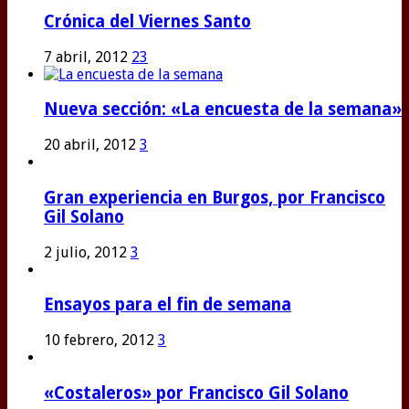
Crónica del Viernes Santo
7 abril, 2012
23
Nueva sección: «La encuesta de la semana»
20 abril, 2012
3
Gran experiencia en Burgos, por Francisco
Gil Solano
2 julio, 2012
3
Ensayos para el fin de semana
10 febrero, 2012
3
«Costaleros» por Francisco Gil Solano