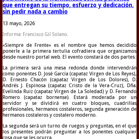
que entregan su tiempo, esfuerzo y dedicación,
sin pedir nada a cambio
13 mayo, 2026
Informa: Francisco Gil Solano.
«Siempre de Frente» es el nombre que hemos decidido
ponerle a la primera tertulia cofradiera que organizamos
desde nuestro portal web. El evento constará de dos partes:
La primera será una mesa redonda donde intervendrán
como ponentes D. José García (capataz Virgen de Los Reyes),
D. Ernesto Chacón (capataz Virgen de Los Dolores), D.
Andrés J. Espinosa (capataz Cristo de la Vera-Cruz), Dña.
Evelinda Ruiz (capataz Virgen de La Soledad) y D. Fernando
Romero (capataz bornense). Estará moderada por un
servidor y se dividirá en cuatro bloques, cuadrillas
profesionales, hermanos costaleros, segunda generación de
hermanos costaleros y costalero moderno.
La segunda será un turno de ruegos y preguntas, en el que
los presentes podrán preguntar a los ponentes cualquier
cosa que se les ocurra.