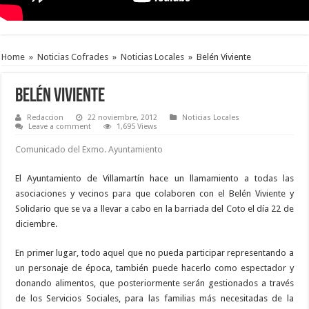
Home
»
Noticias Cofrades
»
Noticias Locales
»
Belén Viviente
Belén Viviente
Redaccion
22 noviembre, 2012
Noticias Locales
Leave a comment
1,695 Views
Comunicado del Exmo. Ayuntamiento
El Ayuntamiento de Villamartín hace un llamamiento a todas las
asociaciones y vecinos para que colaboren con el Belén Viviente y
Solidario que se va a llevar a cabo en la barriada del Coto el día 22 de
diciembre.
En primer lugar, todo aquel que no pueda participar representando a
un personaje de época, también puede hacerlo como espectador y
donando alimentos, que posteriormente serán gestionados a través
de los Servicios Sociales, para las familias más necesitadas de la