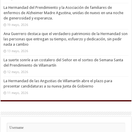
La Hermandad del Prendimiento y la Asociación de familiares de
enfermos de Alzheimer Madre Agustina, unidas de nuevo en una noche
de generosidad y esperanza.
19 mayo, 2026
Ana Guerrero destaca que el verdadero patrimonio de la Hermandad son
las personas que entregan su tiempo, esfuerzo y dedicación, sin pedir
nada a cambio
13 mayo, 2026
La suerte sonríe a un costalero del Señor en el sorteo de Semana Santa
del Prendimiento de Villamartín
12 mayo, 2026
La Hermandad de las Angustias de Villamartín abre el plazo para
presentar candidaturas a su nueva Junta de Gobierno
11 mayo, 2026