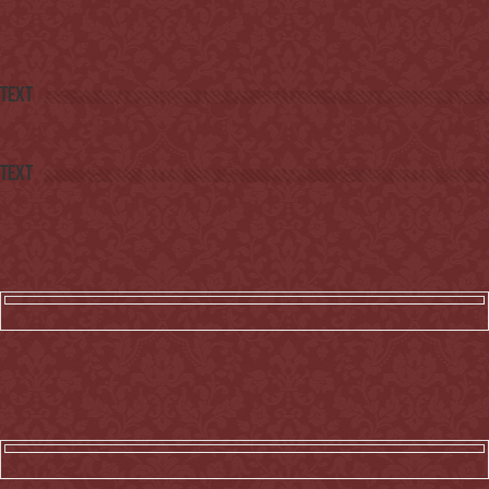
Text
Text