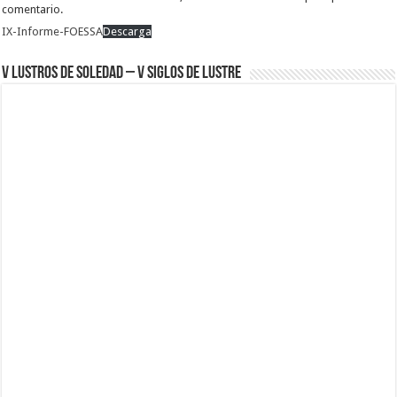
comentario.
IX-Informe-FOESSA
Descarga
V Lustros de Soledad – V Siglos de Lustre