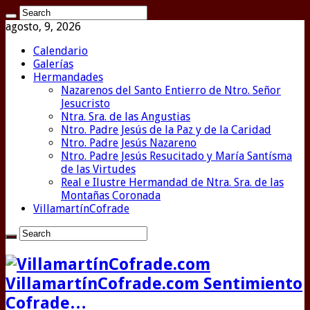
agosto, 9, 2026
Calendario
Galerías
Hermandades
Nazarenos del Santo Entierro de Ntro. Señor
Jesucristo
Ntra. Sra. de las Angustias
Ntro. Padre Jesús de la Paz y de la Caridad
Ntro. Padre Jesús Nazareno
Ntro. Padre Jesús Resucitado y María Santísma
de las Virtudes
Real e Ilustre Hermandad de Ntra. Sra. de las
Montañas Coronada
VillamartínCofrade
VillamartínCofrade.com Sentimiento
Cofrade…