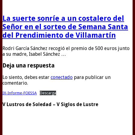
La suerte sonríe a un costalero del
Señor en el sorteo de Semana Santa
del Prendimiento de Villamartín
Rodri García Sánchez recogió el premio de 500 euros junto
a su madre, Isabel Sánchez …
Deja una respuesta
Lo siento, debes estar
conectado
para publicar un
comentario.
IX-Informe-FOESSA
Descarga
V Lustros de Soledad – V Siglos de Lustre