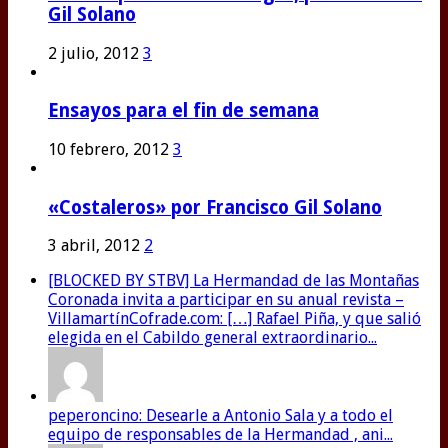
Gil Solano
2 julio, 2012
3
Ensayos para el fin de semana
10 febrero, 2012
3
«Costaleros» por Francisco Gil Solano
3 abril, 2012
2
[BLOCKED BY STBV] La Hermandad de las Montañas
Coronada invita a participar en su anual revista –
VillamartínCofrade.com: […] Rafael Piña, y que salió
elegida en el Cabildo general extraordinario...
peperoncino: Desearle a Antonio Sala y a todo el
equipo de responsables de la Hermandad , ani...