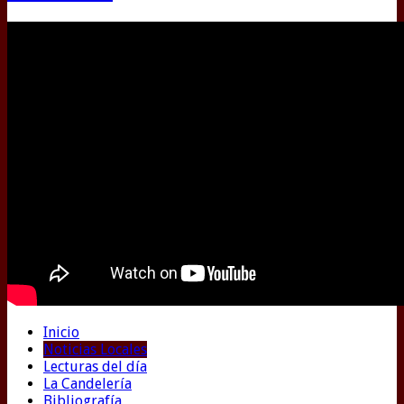
Inicio
Noticias Locales
Lecturas del día
La Candelería
Bibliografía