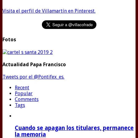
Visita el perfil de Villamartín en Pinterest.
Fotos
Actualidad Papa Francisco
Tweets por el @Pontifex_es.
Recent
Popular
Comments
Tags
Cuando se apagan los titulares, permanece
la memoria