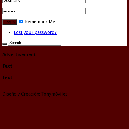
Remember Me
Lost your password?
Advertisement
Text
Text
Diseño y Creación: Tonymóviles