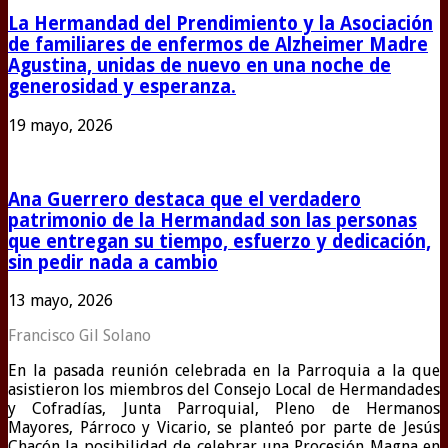
La Hermandad del Prendimiento y la Asociación
de familiares de enfermos de Alzheimer Madre
Agustina, unidas de nuevo en una noche de
generosidad y esperanza.
19 mayo, 2026
Ana Guerrero destaca que el verdadero
patrimonio de la Hermandad son las personas
que entregan su tiempo, esfuerzo y dedicación,
sin pedir nada a cambio
13 mayo, 2026
Francisco Gil Solano
En la pasada reunión celebrada en la Parroquia a la que
asistieron los miembros del Consejo Local de Hermandades
y Cofradías, Junta Parroquial, Pleno de Hermanos
Mayores, Párroco y Vicario, se planteó por parte de Jesús
Chacón la posibilidad de celebrar una Procesión Magna en