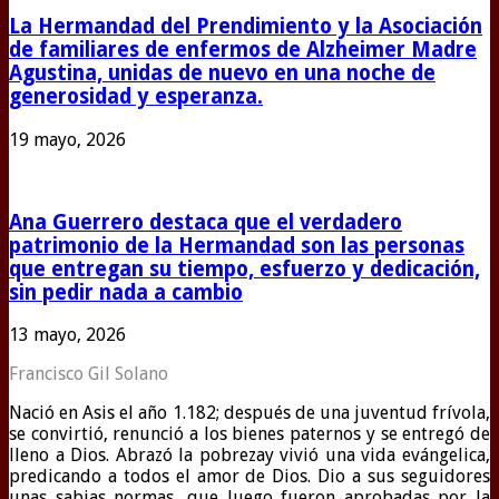
La Hermandad del Prendimiento y la Asociación
de familiares de enfermos de Alzheimer Madre
Agustina, unidas de nuevo en una noche de
generosidad y esperanza.
19 mayo, 2026
Ana Guerrero destaca que el verdadero
patrimonio de la Hermandad son las personas
que entregan su tiempo, esfuerzo y dedicación,
sin pedir nada a cambio
13 mayo, 2026
Francisco Gil Solano
Nació en Asis el año 1.182; después de una juventud frívola,
se convirtió, renunció a los bienes paternos y se entregó de
lleno a Dios. Abrazó la pobrezay vivió una vida evángelica,
predicando a todos el amor de Dios. Dio a sus seguidores
unas sabias normas, que luego fueron aprobadas por la