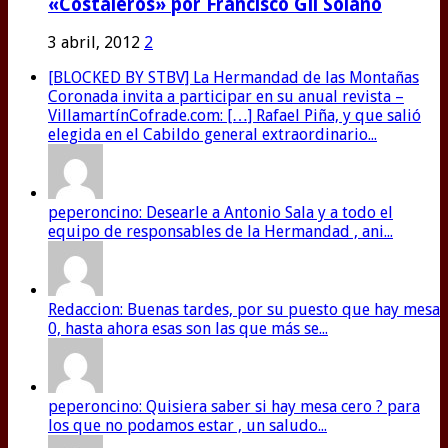
«Costaleros» por Francisco Gil Solano
3 abril, 2012
2
[BLOCKED BY STBV] La Hermandad de las Montañas
Coronada invita a participar en su anual revista –
VillamartínCofrade.com: […] Rafael Piña, y que salió
elegida en el Cabildo general extraordinario...
peperoncino: Desearle a Antonio Sala y a todo el
equipo de responsables de la Hermandad , ani...
Redaccion: Buenas tardes, por su puesto que hay mesa
0, hasta ahora esas son las que más se...
peperoncino: Quisiera saber si hay mesa cero ? para
los que no podamos estar , un saludo...