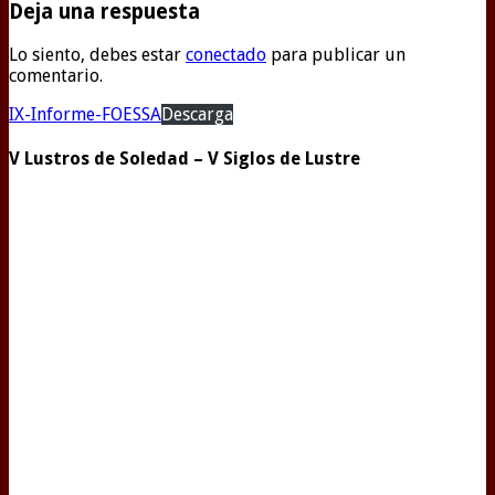
Deja una respuesta
Lo siento, debes estar
conectado
para publicar un
comentario.
IX-Informe-FOESSA
Descarga
V Lustros de Soledad – V Siglos de Lustre