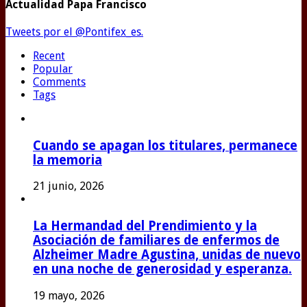
Actualidad Papa Francisco
Tweets por el @Pontifex_es.
Recent
Popular
Comments
Tags
Cuando se apagan los titulares, permanece
la memoria
21 junio, 2026
La Hermandad del Prendimiento y la
Asociación de familiares de enfermos de
Alzheimer Madre Agustina, unidas de nuevo
en una noche de generosidad y esperanza.
19 mayo, 2026