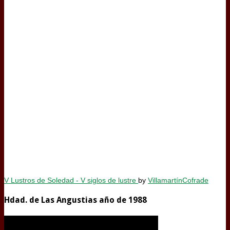
V Lustros de Soledad - V siglos de lustre
by
VillamartínCofrade
Hdad. de Las Angustias año de 1988