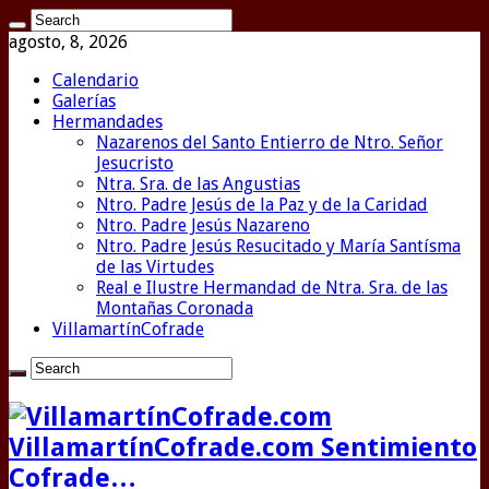
agosto, 8, 2026
Calendario
Galerías
Hermandades
Nazarenos del Santo Entierro de Ntro. Señor
Jesucristo
Ntra. Sra. de las Angustias
Ntro. Padre Jesús de la Paz y de la Caridad
Ntro. Padre Jesús Nazareno
Ntro. Padre Jesús Resucitado y María Santísma
de las Virtudes
Real e Ilustre Hermandad de Ntra. Sra. de las
Montañas Coronada
VillamartínCofrade
VillamartínCofrade.com Sentimiento
Cofrade…