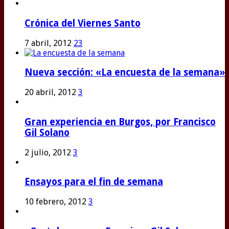
Crónica del Viernes Santo
7 abril, 2012
23
Nueva sección: «La encuesta de la semana»
20 abril, 2012
3
Gran experiencia en Burgos, por Francisco
Gil Solano
2 julio, 2012
3
Ensayos para el fin de semana
10 febrero, 2012
3