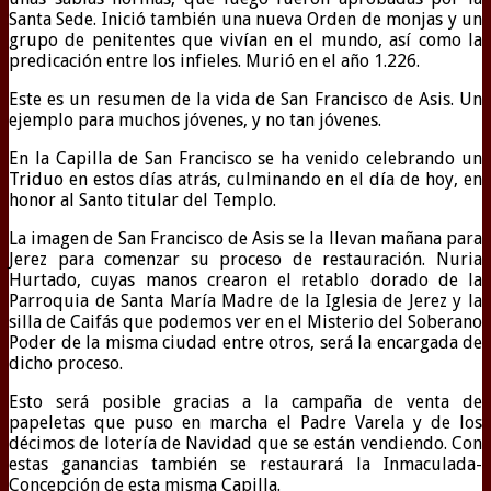
Santa Sede. Inició también una nueva Orden de monjas y un
grupo de penitentes que vivían en el mundo, así como la
predicación entre los infieles. Murió en el año 1.226.
Este es un resumen de la vida de San Francisco de Asis. Un
ejemplo para muchos jóvenes, y no tan jóvenes.
En la Capilla de San Francisco se ha venido celebrando un
Triduo en estos días atrás, culminando en el día de hoy, en
honor al Santo titular del Templo.
La imagen de San Francisco de Asis se la llevan mañana para
Jerez para comenzar su proceso de restauración. Nuria
Hurtado, cuyas manos crearon el retablo dorado de la
Parroquia de Santa María Madre de la Iglesia de Jerez y la
silla de Caifás que podemos ver en el Misterio del Soberano
Poder de la misma ciudad entre otros, será la encargada de
dicho proceso.
Esto será posible gracias a la campaña de venta de
papeletas que puso en marcha el Padre Varela y de los
décimos de lotería de Navidad que se están vendiendo. Con
estas ganancias también se restaurará la Inmaculada-
Concepción de esta misma Capilla.