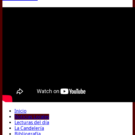
Inicio
Noticias Locales
Lecturas del día
La Candelería
Bibliografía