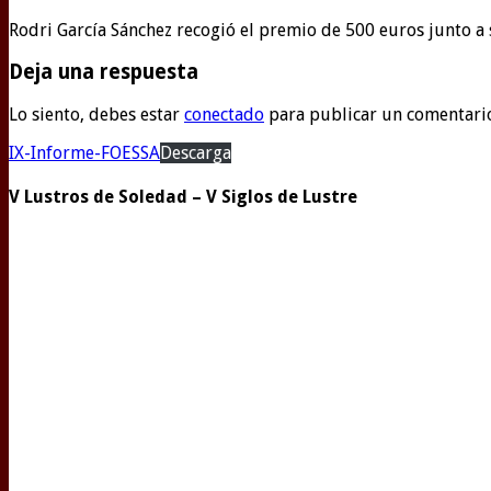
Rodri García Sánchez recogió el premio de 500 euros junto a
Deja una respuesta
Lo siento, debes estar
conectado
para publicar un comentari
IX-Informe-FOESSA
Descarga
V Lustros de Soledad – V Siglos de Lustre