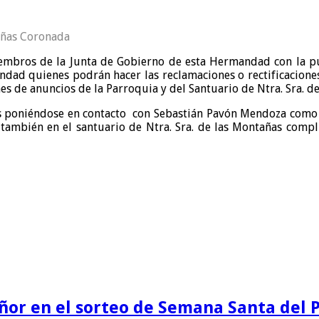
tañas Coronada
embros de la Junta de Gobierno de esta Hermandad con la pub
ndad quienes podrán hacer las reclamaciones o rectificacione
es de anuncios de la Parroquia y del Santuario de Ntra. Sra. d
as poniéndose en contacto con Sebastián Pavón Mendoza como 
ambién en el santuario de Ntra. Sra. de las Montañas compli
eñor en el sorteo de Semana Santa del