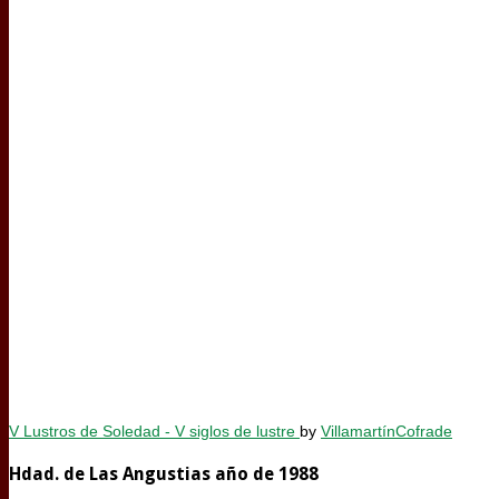
V Lustros de Soledad - V siglos de lustre
by
VillamartínCofrade
Hdad. de Las Angustias año de 1988