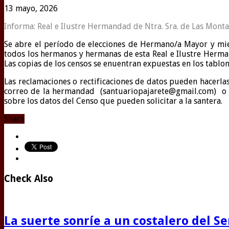
13 mayo, 2026
Informa: Real e Ilustre Hermandad de Ntra. Sra. de Las Mon
Se abre el período de elecciones de Hermano/a Mayor y mi
todos los hermanos y hermanas de esta Real e Ilustre Herma
Las copias de los censos se enuentran expuestas en los tablon
Las reclamaciones o rectificaciones de datos pueden hacerl
correo de la hermandad (santuariopajarete@gmail.com) o t
sobre los datos del Censo que pueden solicitar a la santera.
Share
Check Also
La suerte sonríe a un costalero del S