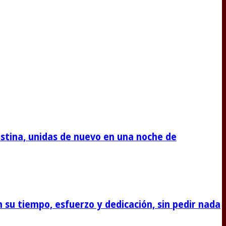
stina, unidas de nuevo en una noche de
su tiempo, esfuerzo y dedicación, sin pedir nada