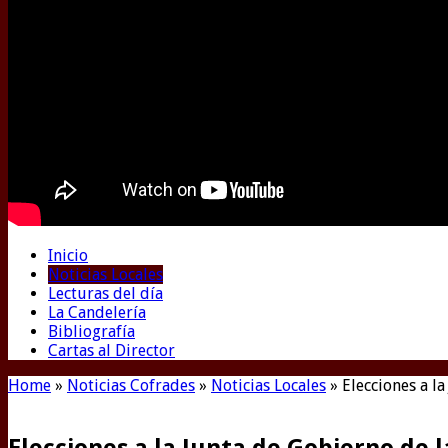
Inicio
Noticias Locales
Lecturas del día
La Candelería
Bibliografía
Cartas al Director
Home
»
Noticias Cofrades
»
Noticias Locales
»
Elecciones a l
Elecciones a la Junta de Gobierno de