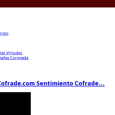
risto
las Virtudes
ntañas Coronada
Cofrade.com Sentimiento Cofrade…