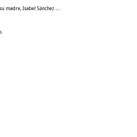
 su madre, Isabel Sánchez …
o.