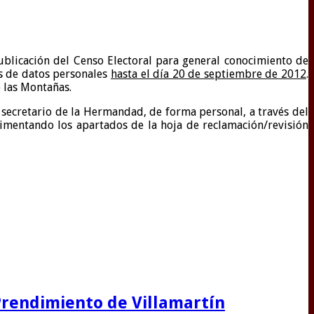
licación del Censo Electoral para general conocimiento de
s de datos personales
hasta el día 20 de septiembre de 2012
.
e las Montañas.
secretario de la Hermandad, de forma personal, a través del
mentando los apartados de la hoja de reclamación/revisión
 Prendimiento de Villamartín