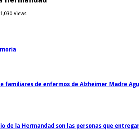
1,030 Views
emoria
de familiares de enfermos de Alzheimer Madre Agu
o de la Hermandad son las personas que entregan 