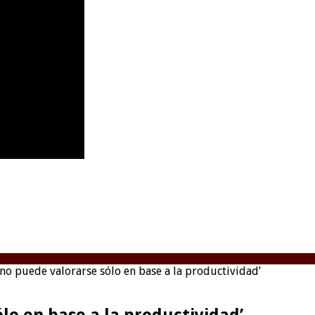
a no puede valorarse sólo en base a la productividad’
ólo en base a la productividad’