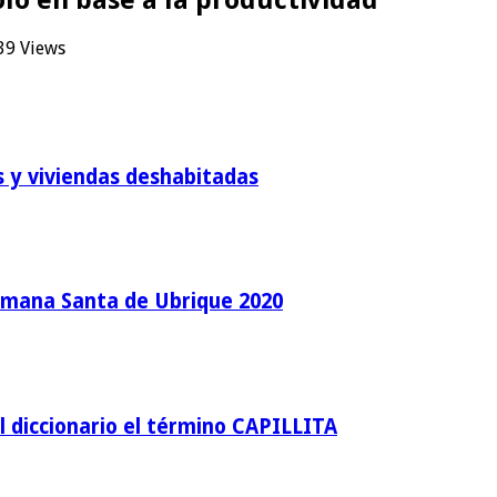
39 Views
es y viviendas deshabitadas
semana Santa de Ubrique 2020
l diccionario el término CAPILLITA