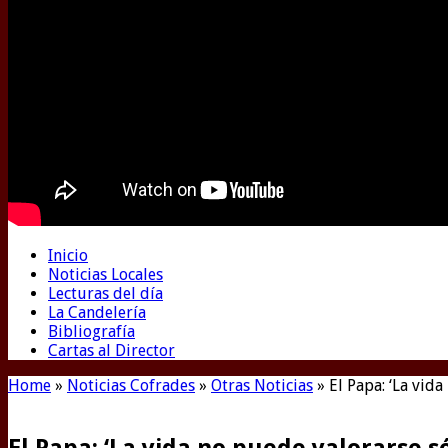
Inicio
Noticias Locales
Lecturas del día
La Candelería
Bibliografía
Cartas al Director
Home
»
Noticias Cofrades
»
Otras Noticias
»
El Papa: ‘La vid
El Papa: ‘La vida no puede valorarse s