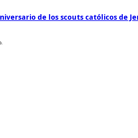
iversario de los scouts católicos de 
o.