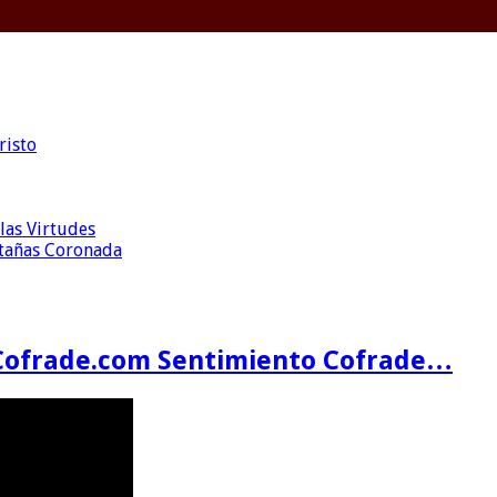
risto
las Virtudes
ntañas Coronada
Cofrade.com Sentimiento Cofrade…