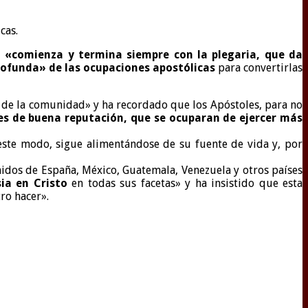
cas.
ia «comienza y termina siempre con la plegaria, que da
profunda» de las ocupaciones apostólicas
para convertirlas
s de la comunidad» y ha recordado que los Apóstoles, para no
es de buena reputación, que se ocuparan de ejercer más
ste modo, sigue alimentándose de su fuente de vida y, por
enidos de España, México, Guatemala, Venezuela y otros países
ia en Cristo
en todas sus facetas» y ha insistido que esta
ro hacer».