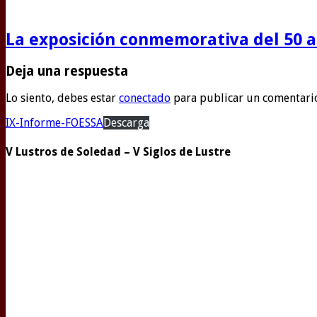
La exposición conmemorativa del 50 an
Deja una respuesta
Lo siento, debes estar
conectado
para publicar un comentari
IX-Informe-FOESSA
Descarga
V Lustros de Soledad – V Siglos de Lustre