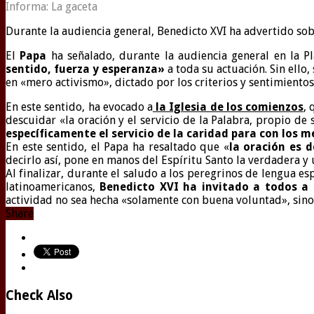
Informa: La gaceta
Durante la audiencia general, Benedicto XVI ha advertido sob
El
Papa
ha señalado, durante la audiencia general en la 
sentido, fuerza y esperanza»
a toda su actuación. Sin ello,
en «mero activismo», dictado por los criterios y sentimiento
En este sentido, ha evocado a
la Iglesia de los comienzos
, 
descuidar «la oración y el servicio de la Palabra, propio de 
específicamente el servicio de la caridad para con los m
En este sentido, el Papa ha resaltado que «
la oración es d
decirlo así, pone en manos del Espíritu Santo la verdadera y
Al finalizar, durante el saludo a los peregrinos de lengua e
latinoamericanos,
Benedicto XVI ha invitado a todos a «
actividad no sea hecha «solamente con buena voluntad», sino 
Share
Check Also