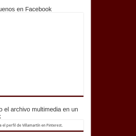
uenos en Facebook
o el archivo multimedia en un
k
ta el perfil de Villamartín en Pinterest.