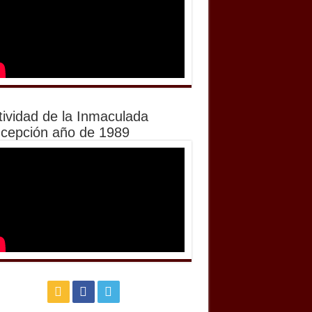
tividad de la Inmaculada
cepción año de 1989