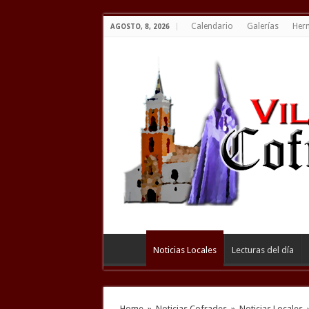
Calendario
Galerías
Her
AGOSTO, 8, 2026
Noticias Locales
Lecturas del día
Home
»
Noticias Cofrades
»
Noticias Locales