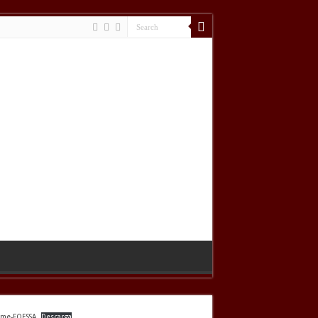
rme-FOESSA
Descarga