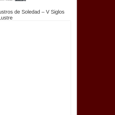
ustros de Soledad – V Siglos
Lustre