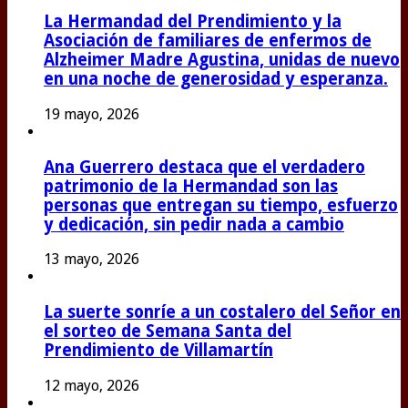
La Hermandad del Prendimiento y la
Asociación de familiares de enfermos de
Alzheimer Madre Agustina, unidas de nuevo
en una noche de generosidad y esperanza.
19 mayo, 2026
Ana Guerrero destaca que el verdadero
patrimonio de la Hermandad son las
personas que entregan su tiempo, esfuerzo
y dedicación, sin pedir nada a cambio
13 mayo, 2026
La suerte sonríe a un costalero del Señor en
el sorteo de Semana Santa del
Prendimiento de Villamartín
12 mayo, 2026