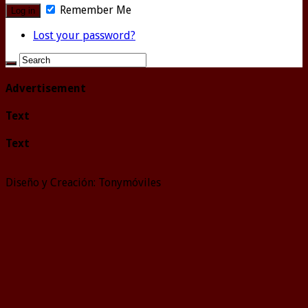
Remember Me
Lost your password?
Advertisement
Text
Text
Diseño y Creación: Tonymóviles