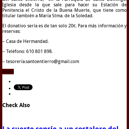
Iglesia desde la que sale para hacer su Estación de
Penitencia el Cristo de la Buena Muerte, que tiene como
titular también a María Stma. de la Soledad.
El donativo sería es de tan solo 20€. Para más información y
reservas:
– Casa de Hermandad.
– Teléfono: 610 801 898.
– tesorería.santoentierro@gmail.com
Share
Check Also
La suerte sonríe a un costalero del