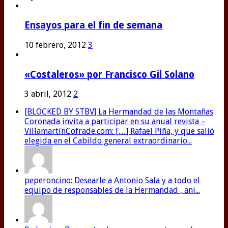
Ensayos para el fin de semana
10 febrero, 2012
3
«Costaleros» por Francisco Gil Solano
3 abril, 2012
2
[BLOCKED BY STBV] La Hermandad de las Montañas
Coronada invita a participar en su anual revista –
VillamartínCofrade.com: […] Rafael Piña, y que salió
elegida en el Cabildo general extraordinario...
peperoncino: Desearle a Antonio Sala y a todo el
equipo de responsables de la Hermandad , ani...