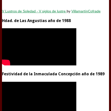
V Lustros de Soledad - V siglos de lustre
by
VillamartínCofrade
Hdad. de Las Angustias año de 1988
Festividad de la Inmaculada Concepción año de 1989