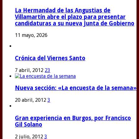
La Hermandad de las Angustias de
Villamartín abre el plazo para presentar
candidaturas a su nueva Junta de Gobierno
11 mayo, 2026
Crónica del Viernes Santo
7 abril, 2012
23
Nueva sección: «La encuesta de la semana»
20 abril, 2012
3
Gran experiencia en Burgos, por Francisco
Gil Solano
2 julio, 2012
3