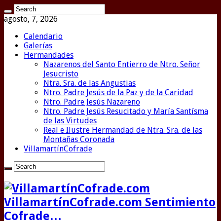
agosto, 7, 2026
Calendario
Galerías
Hermandades
Nazarenos del Santo Entierro de Ntro. Señor
Jesucristo
Ntra. Sra. de las Angustias
Ntro. Padre Jesús de la Paz y de la Caridad
Ntro. Padre Jesús Nazareno
Ntro. Padre Jesús Resucitado y María Santísma
de las Virtudes
Real e Ilustre Hermandad de Ntra. Sra. de las
Montañas Coronada
VillamartínCofrade
VillamartínCofrade.com Sentimiento
Cofrade…