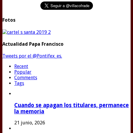
Fotos
Actualidad Papa Francisco
Tweets por el @Pontifex_es.
Recent
Popular
Comments
Tags
Cuando se apagan los titulares, permanece
la memoria
21 junio, 2026