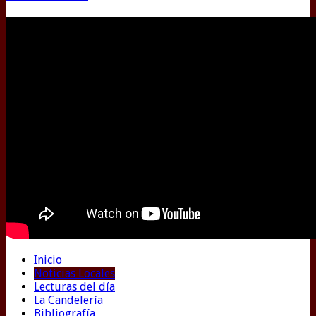
Inicio
Noticias Locales
Lecturas del día
La Candelería
Bibliografía