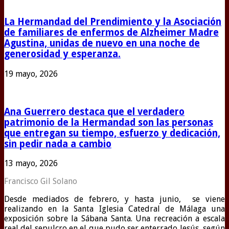
La Hermandad del Prendimiento y la Asociación
de familiares de enfermos de Alzheimer Madre
Agustina, unidas de nuevo en una noche de
generosidad y esperanza.
19 mayo, 2026
Ana Guerrero destaca que el verdadero
patrimonio de la Hermandad son las personas
que entregan su tiempo, esfuerzo y dedicación,
sin pedir nada a cambio
13 mayo, 2026
Francisco Gil Solano
Desde mediados de febrero, y hasta junio, se viene
realizando en la Santa Iglesia Catedral de Málaga una
exposición sobre la Sábana Santa. Una recreación a escala
real del sepulcro en el que pudo ser enterrado Jesús, según