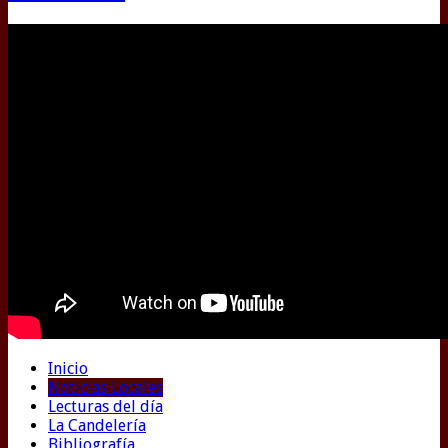
Inicio
Noticias Locales
Lecturas del día
La Candelería
Bibliografía