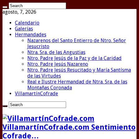
agosto, 7, 2026
Calendario
Galerías
Hermandades
Nazarenos del Santo Entierro de Ntro. Señor
Jesucristo
Ntra. Sra. de las Angustias
Ntro. Padre Jesús de la Paz y de la Caridad
Ntro. Padre Jesús Nazareno
Ntro. Padre Jesús Resucitado y María Santísma
de las Virtudes
Real e Ilustre Hermandad de Ntra. Sra. de las
Montañas Coronada
VillamartínCofrade
VillamartínCofrade.com Sentimiento
Cofrade…