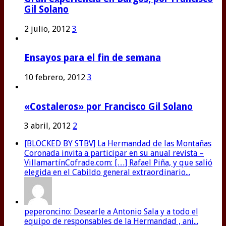
Gil Solano
2 julio, 2012
3
Ensayos para el fin de semana
10 febrero, 2012
3
«Costaleros» por Francisco Gil Solano
3 abril, 2012
2
[BLOCKED BY STBV] La Hermandad de las Montañas
Coronada invita a participar en su anual revista –
VillamartínCofrade.com: […] Rafael Piña, y que salió
elegida en el Cabildo general extraordinario...
peperoncino: Desearle a Antonio Sala y a todo el
equipo de responsables de la Hermandad , ani...