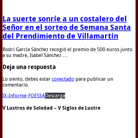
La suerte sonríe a un costalero del
Señor en el sorteo de Semana Santa
del Prendimiento de Villamartín
Rodri García Sánchez recogió el premio de 500 euros junto
a su madre, Isabel Sánchez …
Deja una respuesta
Lo siento, debes estar
conectado
para publicar un
comentario.
IX-Informe-FOESSA
Descarga
V Lustros de Soledad – V Siglos de Lustre