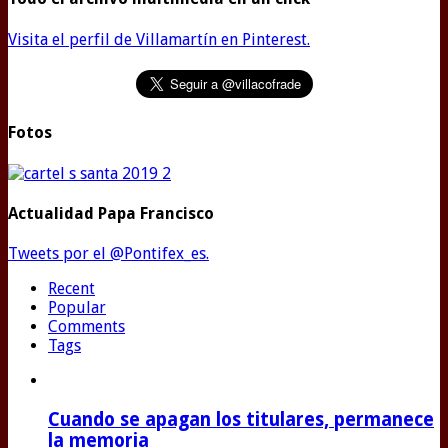
Visita el perfil de Villamartín en Pinterest.
Fotos
Actualidad Papa Francisco
Tweets por el @Pontifex_es.
Recent
Popular
Comments
Tags
Cuando se apagan los titulares, permanece
la memoria