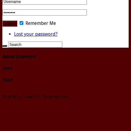
Remember Me
Lost your password?
Advertisement
Text
Text
Diseño y Creación: Tonymóviles