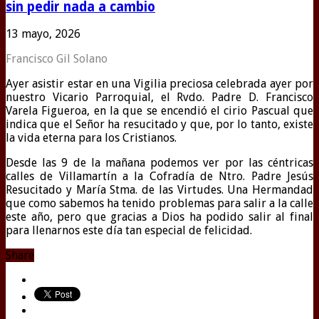
sin pedir nada a cambio
13 mayo, 2026
Francisco Gil Solano
Ayer asistir estar en una Vigilia preciosa celebrada ayer por
nuestro Vicario Parroquial, el Rvdo. Padre D. Francisco
Varela Figueroa, en la que se encendió el cirio Pascual que
indica que el Señor ha resucitado y que, por lo tanto, existe
la vida eterna para los Cristianos.
Desde las 9 de la mañana podemos ver por las céntricas
calles de Villamartín a la Cofradía de Ntro. Padre Jesús
Resucitado y María Stma. de las Virtudes. Una Hermandad
que como sabemos ha tenido problemas para salir a la calle
este año, pero que gracias a Dios ha podido salir al final
para llenarnos este día tan especial de felicidad.
Share