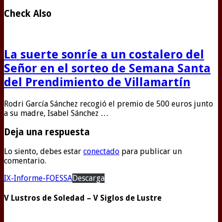
Check Also
La suerte sonríe a un costalero del
Señor en el sorteo de Semana Santa
del Prendimiento de Villamartín
Rodri García Sánchez recogió el premio de 500 euros junto
a su madre, Isabel Sánchez …
Deja una respuesta
Lo siento, debes estar
conectado
para publicar un
comentario.
IX-Informe-FOESSA
Descarga
V Lustros de Soledad – V Siglos de Lustre