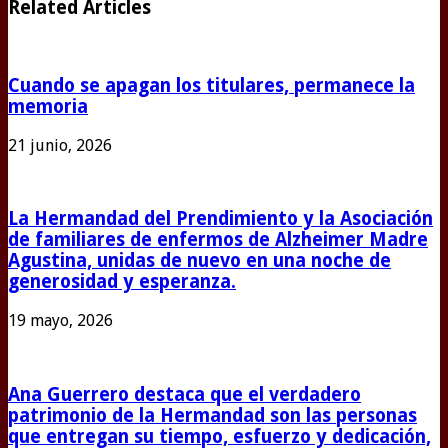
Related Articles
Cuando se apagan los titulares, permanece la
memoria
21 junio, 2026
La Hermandad del Prendimiento y la Asociación
de familiares de enfermos de Alzheimer Madre
Agustina, unidas de nuevo en una noche de
generosidad y esperanza.
19 mayo, 2026
Ana Guerrero destaca que el verdadero
patrimonio de la Hermandad son las personas
que entregan su tiempo, esfuerzo y dedicación,