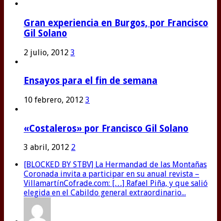
Gran experiencia en Burgos, por Francisco
Gil Solano
2 julio, 2012
3
Ensayos para el fin de semana
10 febrero, 2012
3
«Costaleros» por Francisco Gil Solano
3 abril, 2012
2
[BLOCKED BY STBV] La Hermandad de las Montañas
Coronada invita a participar en su anual revista –
VillamartínCofrade.com: […] Rafael Piña, y que salió
elegida en el Cabildo general extraordinario...