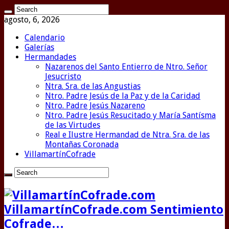
agosto, 6, 2026
Calendario
Galerías
Hermandades
Nazarenos del Santo Entierro de Ntro. Señor
Jesucristo
Ntra. Sra. de las Angustias
Ntro. Padre Jesús de la Paz y de la Caridad
Ntro. Padre Jesús Nazareno
Ntro. Padre Jesús Resucitado y María Santísma
de las Virtudes
Real e Ilustre Hermandad de Ntra. Sra. de las
Montañas Coronada
VillamartínCofrade
VillamartínCofrade.com Sentimiento
Cofrade…