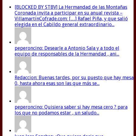
[BLOCKED BY STBV] La Hermandad de las Montañas
Coronada invita a participar en su anual revista –
VillamartínCofrade.com: […] Rafael Piña, y que salió
elegida en el Cabildo general extraordinario...
peperoncino: Desearle a Antonio Sala y a todo el
equipo de responsables de la Hermandad , ani...
Redaccion: Buenas tardes, por su puesto que hay mesa
0, hasta ahora esas son las que más se...
peperoncino: Quisiera saber si hay mesa cero ? para
los que no podamos estar , un saludo...