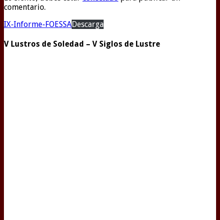
comentario.
IX-Informe-FOESSA
Descarga
V Lustros de Soledad – V Siglos de Lustre