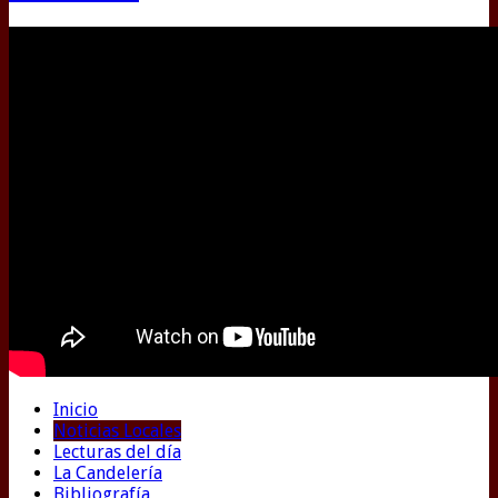
Inicio
Noticias Locales
Lecturas del día
La Candelería
Bibliografía