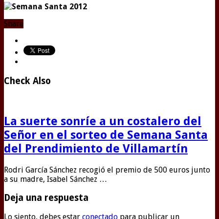
Share
Check Also
La suerte sonríe a un costalero del
Señor en el sorteo de Semana Santa
del Prendimiento de Villamartín
Rodri García Sánchez recogió el premio de 500 euros junto
a su madre, Isabel Sánchez …
Deja una respuesta
Lo siento, debes estar
conectado
para publicar un