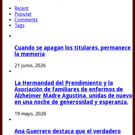
Recent
Popular
Comments
Tags
Cuando se apagan los titulares, permanece
la memoria
21 junio, 2026
La Hermandad del Prendimiento y la
Asociación de familiares de enfermos de
Alzheimer Madre Agustina, unidas de nuevo
en una noche de generosidad y esperanza.
19 mayo, 2026
Ana Guerrero destaca que el verdadero