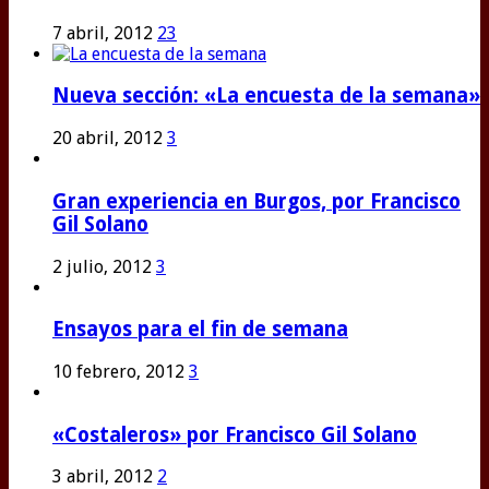
7 abril, 2012
23
Nueva sección: «La encuesta de la semana»
20 abril, 2012
3
Gran experiencia en Burgos, por Francisco
Gil Solano
2 julio, 2012
3
Ensayos para el fin de semana
10 febrero, 2012
3
«Costaleros» por Francisco Gil Solano
3 abril, 2012
2