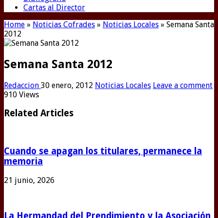
Cartas al Director
Home
»
Noticias Cofrades
»
Noticias Locales
»
Semana Santa
2012
Semana Santa 2012
Redaccion
30 enero, 2012
Noticias Locales
Leave a comment
910 Views
Related Articles
Cuando se apagan los titulares, permanece la
memoria
21 junio, 2026
La Hermandad del Prendimiento y la Asociación