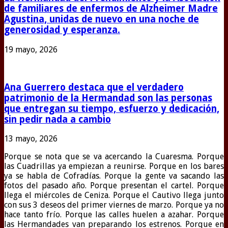
de familiares de enfermos de Alzheimer Madre
Agustina, unidas de nuevo en una noche de
generosidad y esperanza.
19 mayo, 2026
Ana Guerrero destaca que el verdadero
patrimonio de la Hermandad son las personas
que entregan su tiempo, esfuerzo y dedicación,
sin pedir nada a cambio
13 mayo, 2026
Porque se nota que se va acercando la Cuaresma. Porque
las Cuadrillas ya empiezan a reunirse. Porque en los bares
ya se habla de Cofradías. Porque la gente va sacando las
fotos del pasado año. Porque presentan el cartel. Porque
llega el miércoles de Ceniza. Porque el Cautivo llega junto
con sus 3 deseos del primer viernes de marzo. Porque ya no
hace tanto frío. Porque las calles huelen a azahar. Porque
las Hermandades van preparando los estrenos. Porque en