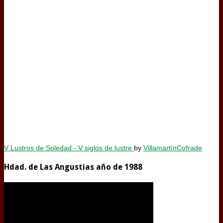
V Lustros de Soledad - V siglos de lustre
by
VillamartínCofrade
Hdad. de Las Angustias año de 1988