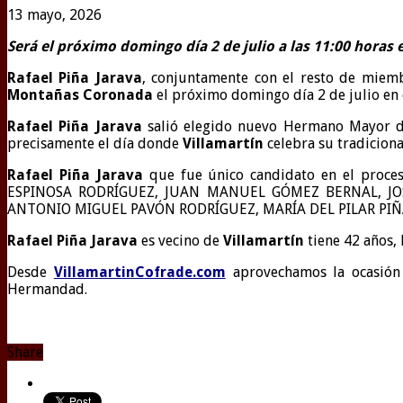
13 mayo, 2026
Será el próximo domingo día 2 de julio a las 11:00 horas 
Rafael Piña Jarava
, conjuntamente con el resto de mie
Montañas Coronada
el próximo domingo día 2 de julio en 
Rafael Piña Jarava
salió elegido nuevo Hermano Mayor 
precisamente el día donde
Villamartín
celebra su tradiciona
Rafael Piña Jarava
que fue único candidato en el pro
ESPINOSA RODRÍGUEZ, JUAN MANUEL GÓMEZ BERNAL, JO
ANTONIO MIGUEL PAVÓN RODRÍGUEZ, MARÍA DEL PILAR PIÑA
Rafael Piña Jarava
es vecino de
Villamartín
tiene 42 años,
Desde
VillamartinCofrade.com
aprovechamos la ocasión 
Hermandad.
Share