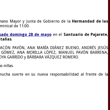
rmano Mayor y Junta de Gobierno de la
Hermandad de las
minical de 11:00.
pasado domingo 28 de mayo
en el
Santuario de Pajarete
,
ntañas
.
EL CHACÓN PAVÓN, ANA MARÍA DIÁNEZ BUENO, ANDRÉS JESÚS
Z GÓMEZ, ANA MORILLA LÓPEZ, MANUEL PAVÓN BARRENA,
ROYA GARRIDO y BÁRBARA VÁZQUEZ ROMERO.
s niñas.
ucha suerte en su nueva responsabilidad al frente de la