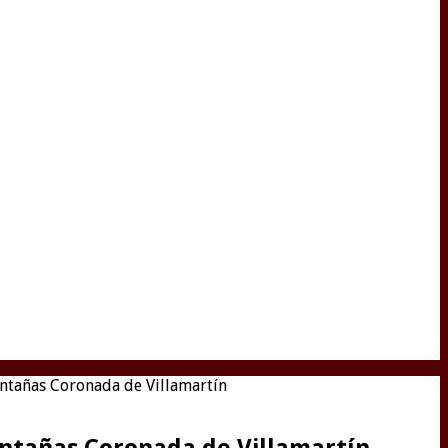
ntañas Coronada de Villamartín
ntañas Coronada de Villamartín