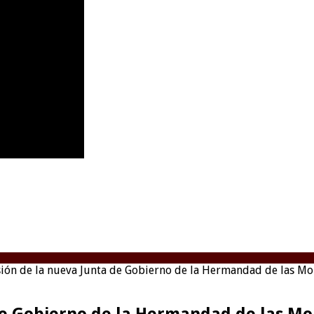
ión de la nueva Junta de Gobierno de la Hermandad de las Mo
de Gobierno de la Hermandad de las Mo