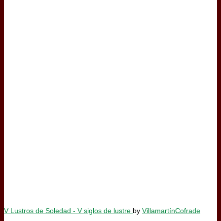
V Lustros de Soledad - V siglos de lustre
by
VillamartínCofrade