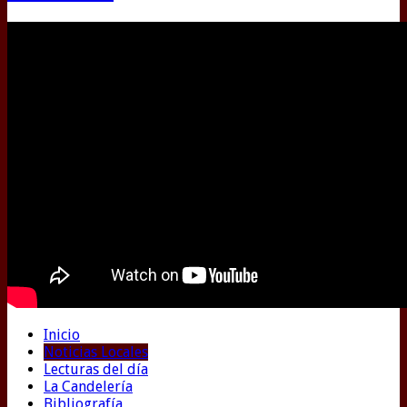
Inicio
Noticias Locales
Lecturas del día
La Candelería
Bibliografía