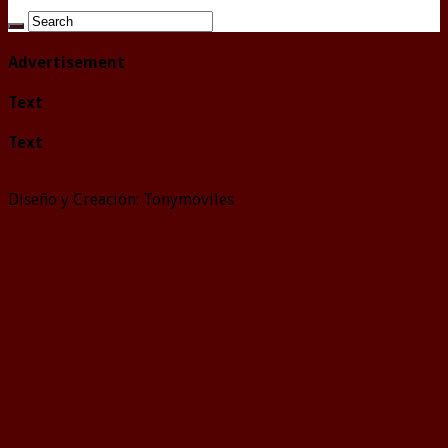
Advertisement
Text
Text
Diseño y Creación: Tonymóviles