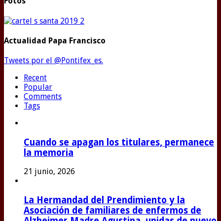
Fotos
Actualidad Papa Francisco
Tweets por el @Pontifex_es.
Recent
Popular
Comments
Tags
Cuando se apagan los titulares, permanece
la memoria
21 junio, 2026
La Hermandad del Prendimiento y la
Asociación de familiares de enfermos de
Alzheimer Madre Agustina, unidas de nuevo