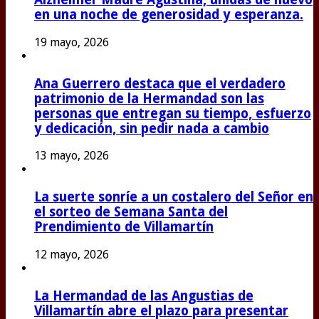
en una noche de generosidad y esperanza.
19 mayo, 2026
Ana Guerrero destaca que el verdadero
patrimonio de la Hermandad son las
personas que entregan su tiempo, esfuerzo
y dedicación, sin pedir nada a cambio
13 mayo, 2026
La suerte sonríe a un costalero del Señor en
el sorteo de Semana Santa del
Prendimiento de Villamartín
12 mayo, 2026
La Hermandad de las Angustias de
Villamartín abre el plazo para presentar