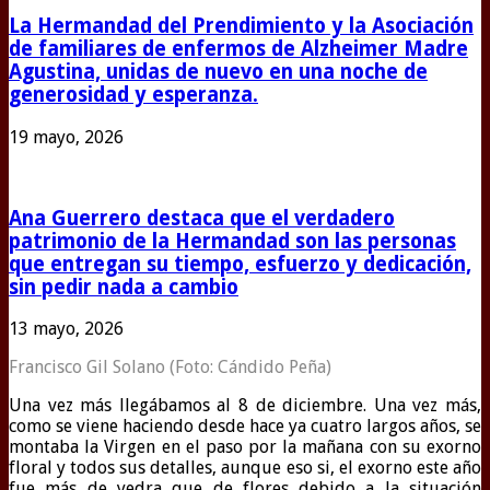
La Hermandad del Prendimiento y la Asociación
de familiares de enfermos de Alzheimer Madre
Agustina, unidas de nuevo en una noche de
generosidad y esperanza.
19 mayo, 2026
Ana Guerrero destaca que el verdadero
patrimonio de la Hermandad son las personas
que entregan su tiempo, esfuerzo y dedicación,
sin pedir nada a cambio
13 mayo, 2026
Francisco Gil Solano (Foto: Cándido Peña)
Una vez más llegábamos al 8 de diciembre. Una vez más,
como se viene haciendo desde hace ya cuatro largos años, se
montaba la Virgen en el paso por la mañana con su exorno
floral y todos sus detalles, aunque eso si, el exorno este año
fue más de yedra que de flores debido a la situación