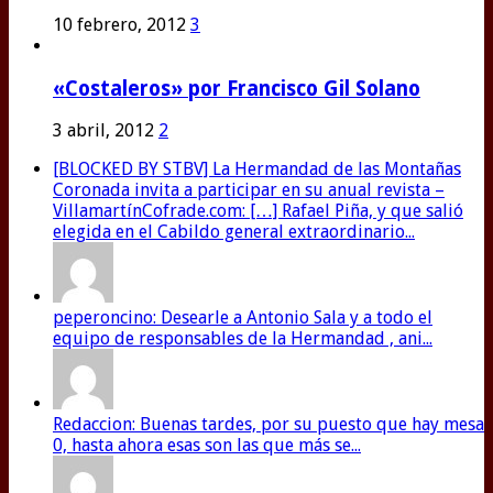
10 febrero, 2012
3
«Costaleros» por Francisco Gil Solano
3 abril, 2012
2
[BLOCKED BY STBV] La Hermandad de las Montañas
Coronada invita a participar en su anual revista –
VillamartínCofrade.com: […] Rafael Piña, y que salió
elegida en el Cabildo general extraordinario...
peperoncino: Desearle a Antonio Sala y a todo el
equipo de responsables de la Hermandad , ani...
Redaccion: Buenas tardes, por su puesto que hay mesa
0, hasta ahora esas son las que más se...