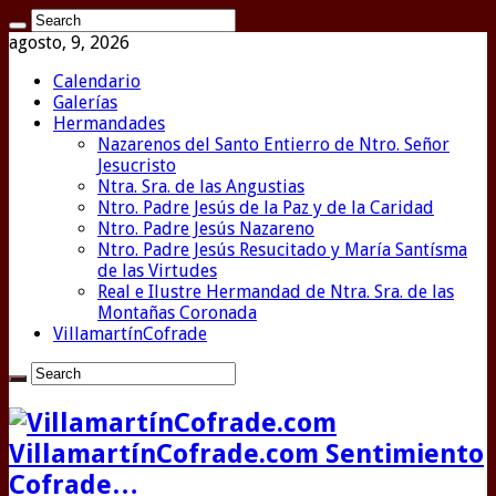
agosto, 9, 2026
Calendario
Galerías
Hermandades
Nazarenos del Santo Entierro de Ntro. Señor
Jesucristo
Ntra. Sra. de las Angustias
Ntro. Padre Jesús de la Paz y de la Caridad
Ntro. Padre Jesús Nazareno
Ntro. Padre Jesús Resucitado y María Santísma
de las Virtudes
Real e Ilustre Hermandad de Ntra. Sra. de las
Montañas Coronada
VillamartínCofrade
VillamartínCofrade.com Sentimiento
Cofrade…