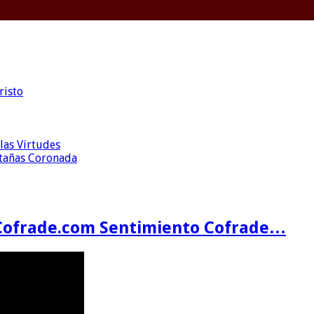
risto
las Virtudes
ntañas Coronada
Cofrade.com Sentimiento Cofrade…