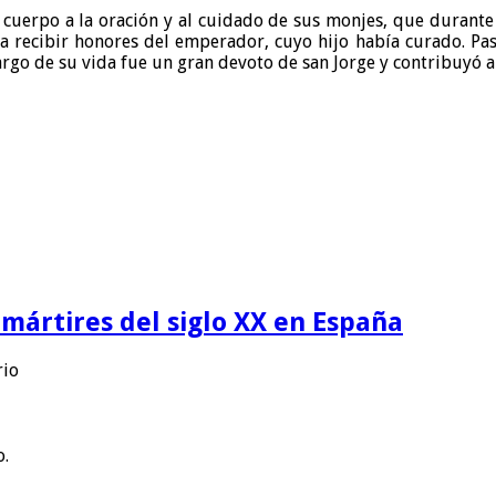
y cuerpo a la oración y al cuidado de sus monjes, que durant
a recibir honores del emperador, cuyo hijo había curado. Pas
 largo de su vida fue un gran devoto de san Jorge y contribuyó a
 mártires del siglo XX en España
rio
o.