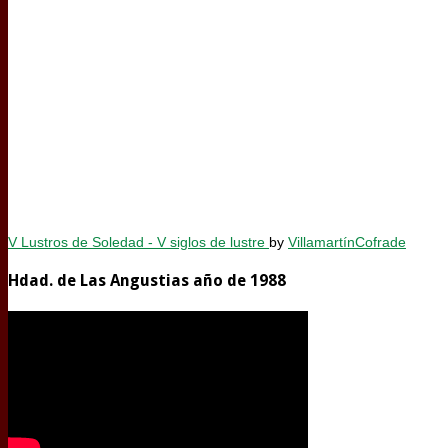
V Lustros de Soledad - V siglos de lustre
by
VillamartínCofrade
Hdad. de Las Angustias año de 1988