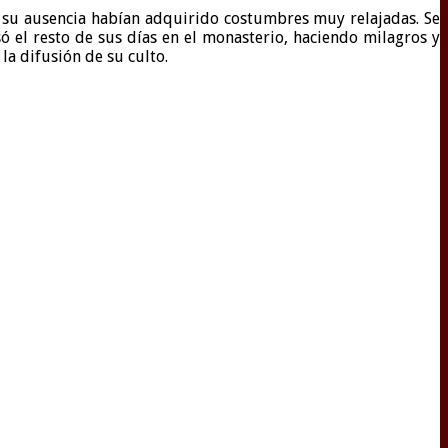
e su ausencia habían adquirido costumbres muy relajadas. Se
ó el resto de sus días en el monasterio, haciendo milagros y
 la difusión de su culto.