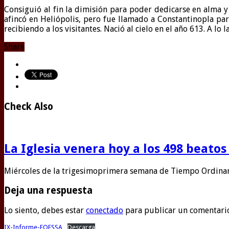
Consiguió al fin la dimisión para poder dedicarse en alma 
afincó en Heliópolis, pero fue llamado a Constantinopla par
recibiendo a los visitantes. Nació al cielo en el año 613. A lo
Share
Check Also
La Iglesia venera hoy a los 498 beatos
Miércoles de la trigesimoprimera semana de Tiempo Ordina
Deja una respuesta
Lo siento, debes estar
conectado
para publicar un comentari
IX-Informe-FOESSA
Descarga