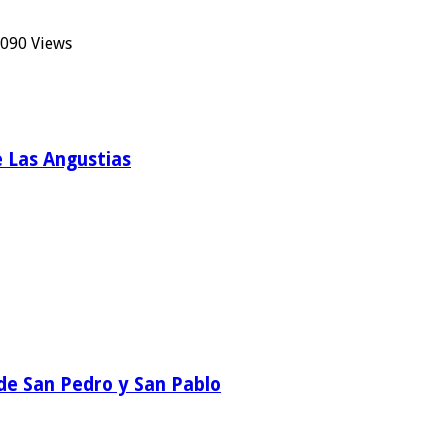
,090 Views
e Las Angustias
a de San Pedro y San Pablo