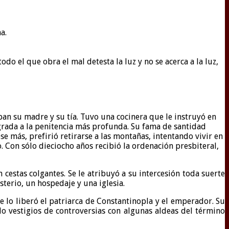
a.
odo el que obra el mal detesta la luz y no se acerca a la luz,
ban su madre y su tía. Tuvo una cocinera que le instruyó en
sagrada a la penitencia más profunda. Su fama de santidad
e más, prefirió retirarse a las montañas, intentando vivir en
. Con sólo dieciocho años recibió la ordenación presbiteral,
cestas colgantes. Se le atribuyó a su intercesión toda suerte
terio, un hospedaje y una iglesia.
e lo liberó el patriarca de Constantinopla y el emperador. Su
lo vestigios de controversias con algunas aldeas del término