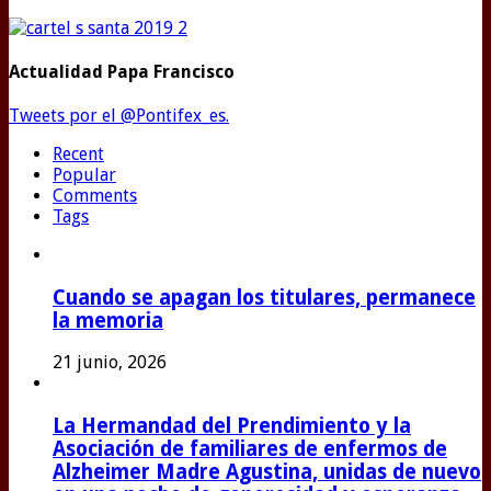
Actualidad Papa Francisco
Tweets por el @Pontifex_es.
Recent
Popular
Comments
Tags
Cuando se apagan los titulares, permanece
la memoria
21 junio, 2026
La Hermandad del Prendimiento y la
Asociación de familiares de enfermos de
Alzheimer Madre Agustina, unidas de nuevo