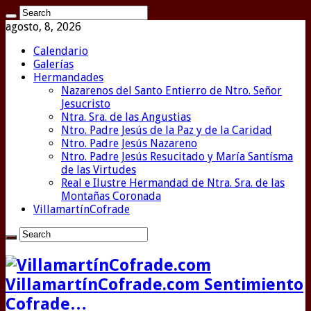
agosto, 8, 2026
Calendario
Galerías
Hermandades
Nazarenos del Santo Entierro de Ntro. Señor
Jesucristo
Ntra. Sra. de las Angustias
Ntro. Padre Jesús de la Paz y de la Caridad
Ntro. Padre Jesús Nazareno
Ntro. Padre Jesús Resucitado y María Santísma
de las Virtudes
Real e Ilustre Hermandad de Ntra. Sra. de las
Montañas Coronada
VillamartínCofrade
VillamartínCofrade.com Sentimiento
Cofrade…