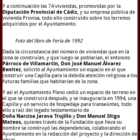
Y a continuación las 74 viviendas, promovidas por la
Diputación Provincial de Cádiz,
y su empresa pública de
vivienda Provisa, todo ello construido sobre los terrenos
adquiridos por el Ayuntamiento.
Foto del libro de Feria de 1992
Dada la circunstancia del número de viviendas que en la
zona se construían, y que luego se poblarían, el entonces
Párroco de Villamartín, Don José Manuel Álvarez
Benítez
, solicitó al Ayuntamiento un espacio en el que
construir una Capilla para la debida atención religiosa a los
futuras familias que habitarían de la zona.
Y así el Ayuntamiento Pleno cedió un espacio de terreno en
el que se construirá después, y se inauguraría en 1994, una
Capilla y un servicio de hospedaje para transeúntes, todo
ello a raíz del legado testamentario de
Doña Narcisa Jarava Trujillo
y
Don
Manuel Iñigo
Mateos,
quienes través de la Fundación que lleva su
nombre se construyó las dependencias, colaborando el
Ayuntamiento en la redacción del proyecto y la dirección de
obras.