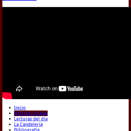
Inicio
Noticias Locales
Lecturas del día
La Candelería
Bibliografía