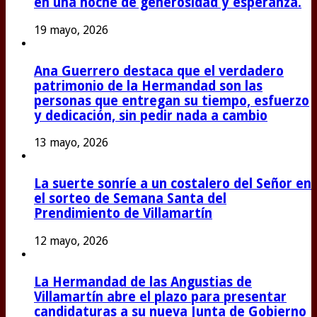
en una noche de generosidad y esperanza.
19 mayo, 2026
Ana Guerrero destaca que el verdadero
patrimonio de la Hermandad son las
personas que entregan su tiempo, esfuerzo
y dedicación, sin pedir nada a cambio
13 mayo, 2026
La suerte sonríe a un costalero del Señor en
el sorteo de Semana Santa del
Prendimiento de Villamartín
12 mayo, 2026
La Hermandad de las Angustias de
Villamartín abre el plazo para presentar
candidaturas a su nueva Junta de Gobierno