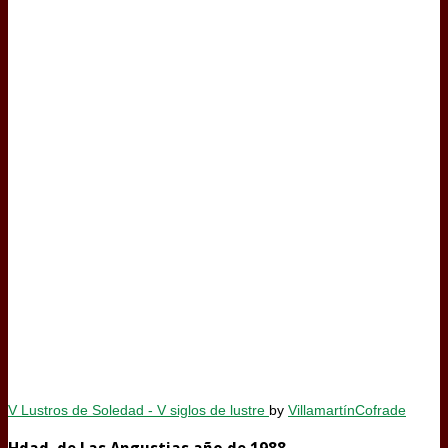
V Lustros de Soledad - V siglos de lustre
by
VillamartínCofrade