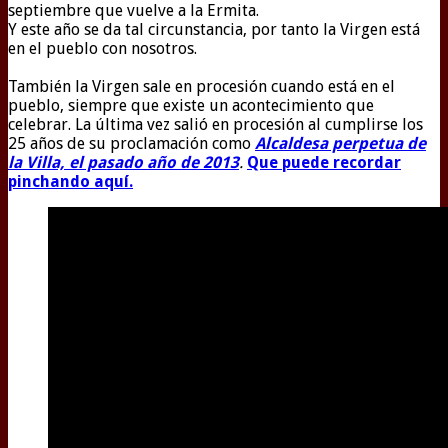
septiembre que vuelve a la Ermita.
Y este año se da tal circunstancia, por tanto la Virgen está
en el pueblo con nosotros.
También la Virgen sale en procesión cuando está en el
pueblo, siempre que existe un acontecimiento que
celebrar. La última vez salió en procesión al cumplirse los
25 años de su proclamación como
Alcaldesa perpetua de
la Villa, el pasado año de 2013
.
Que puede recordar
pinchando aquí.