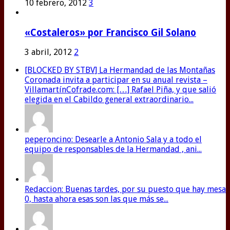
10 febrero, 2012
3
«Costaleros» por Francisco Gil Solano
3 abril, 2012
2
[BLOCKED BY STBV] La Hermandad de las Montañas
Coronada invita a participar en su anual revista –
VillamartínCofrade.com: […] Rafael Piña, y que salió
elegida en el Cabildo general extraordinario...
peperoncino: Desearle a Antonio Sala y a todo el
equipo de responsables de la Hermandad , ani...
Redaccion: Buenas tardes, por su puesto que hay mesa
0, hasta ahora esas son las que más se...