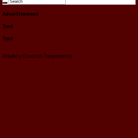
Advertisement
Text
Text
Diseño y Creación: Tonymóviles