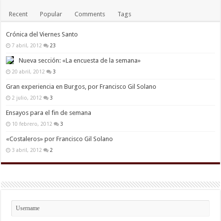
Recent
Popular
Comments
Tags
Crónica del Viernes Santo
7 abril, 2012
23
Nueva sección: «La encuesta de la semana»
20 abril, 2012
3
Gran experiencia en Burgos, por Francisco Gil Solano
2 julio, 2012
3
Ensayos para el fin de semana
10 febrero, 2012
3
«Costaleros» por Francisco Gil Solano
3 abril, 2012
2