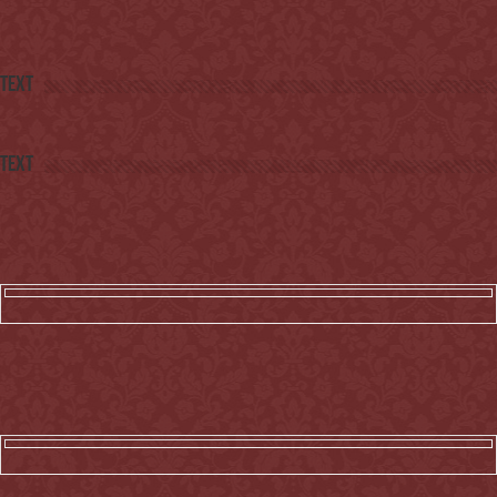
Text
Text