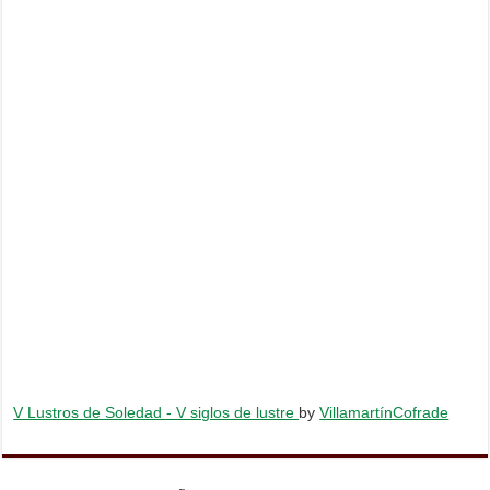
V Lustros de Soledad - V siglos de lustre
by
VillamartínCofrade