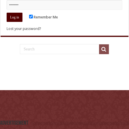
Remember Me
Lost your password?
Advertisement