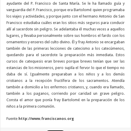
ayudante del P. Francisco de Santa María. Se le ha llamado guía y
vanguardia del P. Francisco, porque era Bartolomé quien programaba
los viajes y actividades, y porque junto con el hermano Antonio de San
Francisco estudiaba cuáles eran los sitios más seguros para conducir
allí al sacerdote sin peligro. Se adelantaba él muchas veces a aquellos
lugares, y llevaba personalmente sobre sus hombros el fardo con los
ornamentos y enseres del culto divino. Él y fray Antonio se encargaban
también de las primeras lecciones de catecismo a los catecúmenos,
quedando para el sacerdote la preparación más inmediata. Estos
cursos de catequesis eran breves porque breves tenían que ser las
estancias de los misioneros, pero suplía el fervor lo que el tiempo no
daba de sí. Igualmente preparaban a los niños y a los demás
cristianos a la recepción fructífera de los sacramentos. Atendía
también a domicilio a los enfermos cristianos, y, cuando era llamado,
también a los paganos, corriendo por caridad un grave peligro.
Consta el amor que ponía fray Bartolomé en la preparación de los
niños a la primera comunión.
Fuente
http://www.franciscanos.org