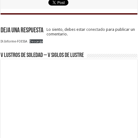
Deja una respuesta
Lo siento, debes estar
conectado
para publicar un
comentario.
IX-Informe-FOESSA
Descarga
V Lustros de Soledad – V Siglos de Lustre