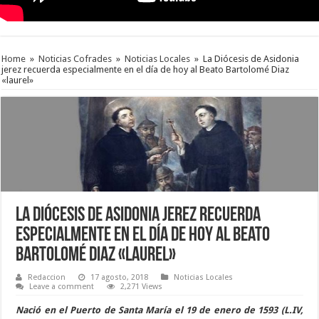
Home
»
Noticias Cofrades
»
Noticias Locales
»
La Diócesis de Asidonia
jerez recuerda especialmente en el día de hoy al Beato Bartolomé Diaz
«laurel»
La Diócesis de Asidonia jerez recuerda
especialmente en el día de hoy al Beato
Bartolomé Diaz «laurel»
Redaccion
17 agosto, 2018
Noticias Locales
Leave a comment
2,271 Views
Nació en el Puerto de Santa María el 19 de enero de 1593 (L.IV,