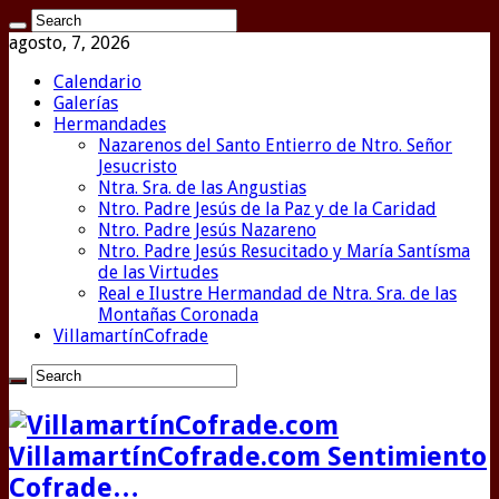
agosto, 7, 2026
Calendario
Galerías
Hermandades
Nazarenos del Santo Entierro de Ntro. Señor
Jesucristo
Ntra. Sra. de las Angustias
Ntro. Padre Jesús de la Paz y de la Caridad
Ntro. Padre Jesús Nazareno
Ntro. Padre Jesús Resucitado y María Santísma
de las Virtudes
Real e Ilustre Hermandad de Ntra. Sra. de las
Montañas Coronada
VillamartínCofrade
VillamartínCofrade.com Sentimiento
Cofrade…