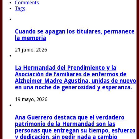
Comments
Tags
Cuando se apagan los titulares, permanece
la memoria
21 junio, 2026
La Hermandad del Prendimiento y la
Asociación de familiares de enfermos de
Alzheimer Madre Agustina, unidas de nuevo
en una noche de generosidad y esperanza.
19 mayo, 2026
Ana Guerrero destaca que el verdadero
patrimonio de la Hermandad son las
personas que entregan su tiempo, esfuerzo
y dedicación, sin pedir nada a cambio