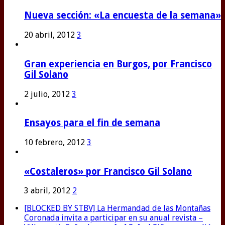
Nueva sección: «La encuesta de la semana»
20 abril, 2012
3
Gran experiencia en Burgos, por Francisco
Gil Solano
2 julio, 2012
3
Ensayos para el fin de semana
10 febrero, 2012
3
«Costaleros» por Francisco Gil Solano
3 abril, 2012
2
[BLOCKED BY STBV] La Hermandad de las Montañas
Coronada invita a participar en su anual revista –