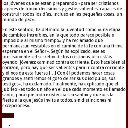
los jóvenes que se están preparando «para ser cristianos
capaces de tomar decisiones y gestos valientes, capaces de
construir todos los días, incluso en las pequeñas cosas, un
mundo de paz».
En este sentido, ha definido la juventud como «una etapa
de cambios increíbles, en la que todo parece posible e
imposible al mismo tiempo» y ha reclamado que
permanezcan «estables en el camino de la fe con una firme
esperanza en el Señor». Según ha explicado, ese es
precisamente «el secreto» de los cristianos. «Lo estáis
oyendo, jóvenes: caminad contra corriente. Esto hace bien al
corazón, pero hay que ser valientes para ir contra corriente
y él nos da esta fuerza […] Con él podemos hacer cosas
grandes y sentiremos el gozo de ser sus discípulos, sus
testigos», ha exclamado. Finalmente, ha explicado que el
Jubileo «es todo un año en el que cada momento es llamado
santo, para que toda existencia sea santa» y que «es la
fiesta a la que Jesús invita a todos, sin distinciones ni
excepciones».
Share