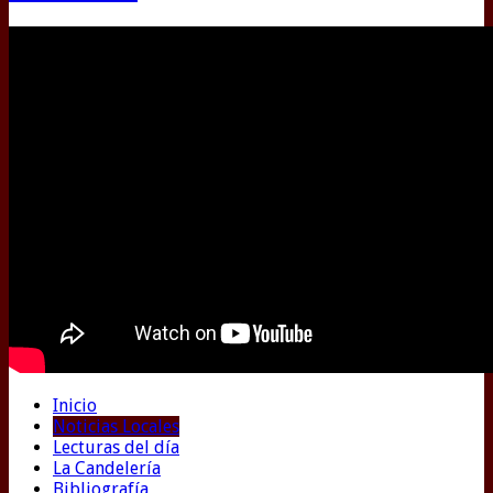
Inicio
Noticias Locales
Lecturas del día
La Candelería
Bibliografía