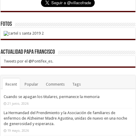
Fotos
Actualidad Papa Francisco
Tweets por el @Pontifex_es.
Recent
Popular
Comments
Tags
Cuando se apagan los titulares, permanece la memoria
21 junio, 2026
La Hermandad del Prendimiento y la Asociación de familiares de
enfermos de Alzheimer Madre Agustina, unidas de nuevo en una noche
de generosidad y esperanza.
19 mayo, 2026