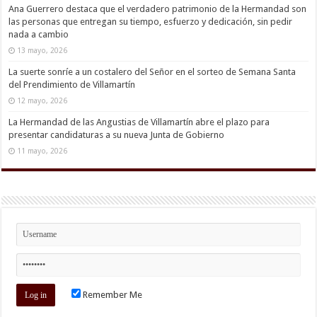
Ana Guerrero destaca que el verdadero patrimonio de la Hermandad son
las personas que entregan su tiempo, esfuerzo y dedicación, sin pedir
nada a cambio
13 mayo, 2026
La suerte sonríe a un costalero del Señor en el sorteo de Semana Santa
del Prendimiento de Villamartín
12 mayo, 2026
La Hermandad de las Angustias de Villamartín abre el plazo para
presentar candidaturas a su nueva Junta de Gobierno
11 mayo, 2026
Remember Me