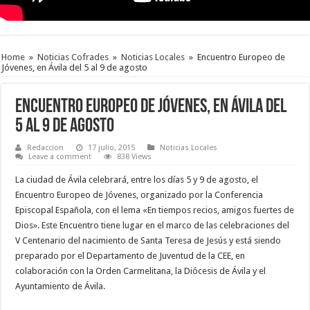
Home
»
Noticias Cofrades
»
Noticias Locales
»
Encuentro Europeo de
Jóvenes, en Ávila del 5 al 9 de agosto
Encuentro Europeo de Jóvenes, en Ávila del
5 al 9 de agosto
Redaccion
17 julio, 2015
Noticias Locales
Leave a comment
838 Views
La ciudad de Ávila celebrará, entre los días 5 y 9 de agosto, el
Encuentro Europeo de Jóvenes, organizado por la Conferencia
Episcopal Española, con el lema «En tiempos recios, amigos fuertes de
Dios». Este Encuentro tiene lugar en el marco de las celebraciones del
V Centenario del nacimiento de Santa Teresa de Jesús y está siendo
preparado por el Departamento de Juventud de la CEE, en
colaboración con la Orden Carmelitana, la Diócesis de Ávila y el
Ayuntamiento de Ávila.