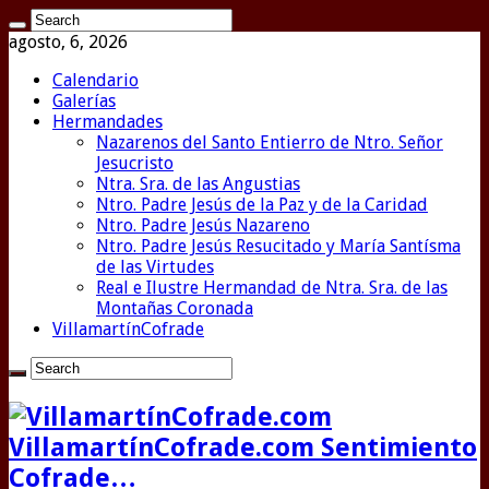
agosto, 6, 2026
Calendario
Galerías
Hermandades
Nazarenos del Santo Entierro de Ntro. Señor
Jesucristo
Ntra. Sra. de las Angustias
Ntro. Padre Jesús de la Paz y de la Caridad
Ntro. Padre Jesús Nazareno
Ntro. Padre Jesús Resucitado y María Santísma
de las Virtudes
Real e Ilustre Hermandad de Ntra. Sra. de las
Montañas Coronada
VillamartínCofrade
VillamartínCofrade.com Sentimiento
Cofrade…