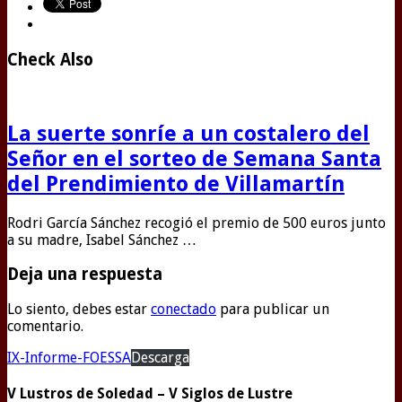
Check Also
La suerte sonríe a un costalero del
Señor en el sorteo de Semana Santa
del Prendimiento de Villamartín
Rodri García Sánchez recogió el premio de 500 euros junto
a su madre, Isabel Sánchez …
Deja una respuesta
Lo siento, debes estar
conectado
para publicar un
comentario.
IX-Informe-FOESSA
Descarga
V Lustros de Soledad – V Siglos de Lustre