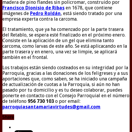
madera de pino flandes sin policromar, construido por
Francisco Dionisio de Ribas
en 1678, que contiene
imágenes de
Pedro Roldán
, está siendo tratado por una
empresa experta contra la carcoma.
El tratamiento, que ya ha comenzado por la parte trasera
del Retablo, se espera esté finalizado en el próximo enero.
Consiste en la aplicación de un gel que elimina tanto
carcoma, como larvas de este año. Se está aplicacando en la
parte trasera y en enero, una vez se limpie, se aplicará
también en el frontal.
Los trabajos están siendo costeados en su integridad por la
Parroquia, gracias a las donaciones de los feligreses y a sus
aportaciones que, como saben, se ha iniciado una campaña
de actualización de cuotas a la Parroquia, si aún no han
pasado por tu domicilio y es tu deseo colaborar, puedes
ponerte en contacto con el Consejo Parroquial en el número
de teléfono
956 730 103
o por email:
parroquiasantamariavirtudes@gmail.com
Share