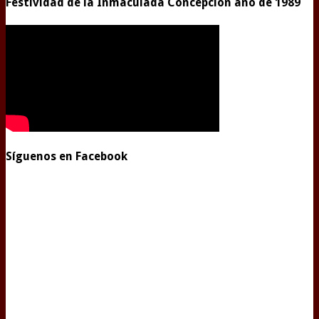
Festividad de la Inmaculada Concepción año de 1989
Síguenos en Facebook