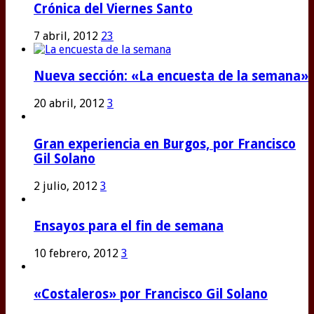
Crónica del Viernes Santo
7 abril, 2012
23
Nueva sección: «La encuesta de la semana»
20 abril, 2012
3
Gran experiencia en Burgos, por Francisco
Gil Solano
2 julio, 2012
3
Ensayos para el fin de semana
10 febrero, 2012
3
«Costaleros» por Francisco Gil Solano