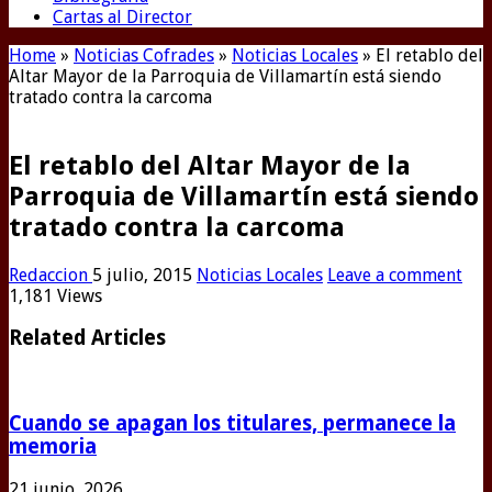
Cartas al Director
Home
»
Noticias Cofrades
»
Noticias Locales
»
El retablo del
Altar Mayor de la Parroquia de Villamartín está siendo
tratado contra la carcoma
El retablo del Altar Mayor de la
Parroquia de Villamartín está siendo
tratado contra la carcoma
Redaccion
5 julio, 2015
Noticias Locales
Leave a comment
1,181 Views
Related Articles
Cuando se apagan los titulares, permanece la
memoria
21 junio, 2026