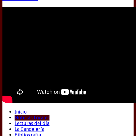
Inicio
Noticias Locales
Lecturas del día
La Candelería
Bibliografía