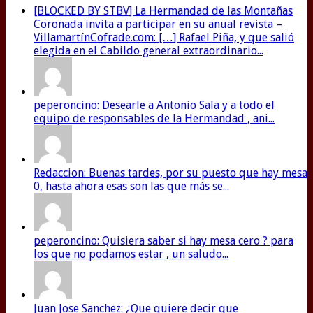
[BLOCKED BY STBV] La Hermandad de las Montañas
Coronada invita a participar en su anual revista –
VillamartínCofrade.com: […] Rafael Piña, y que salió
elegida en el Cabildo general extraordinario...
peperoncino: Desearle a Antonio Sala y a todo el
equipo de responsables de la Hermandad , ani...
Redaccion: Buenas tardes, por su puesto que hay mesa
0, hasta ahora esas son las que más se...
peperoncino: Quisiera saber si hay mesa cero ? para
los que no podamos estar , un saludo...
Juan Jose Sanchez: ¿Que quiere decir que