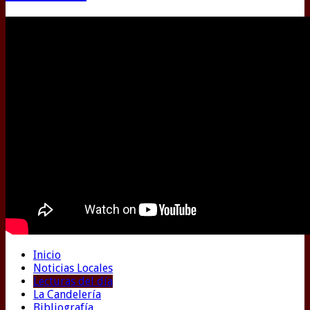
Inicio
Noticias Locales
Lecturas del día
La Candelería
Bibliografía