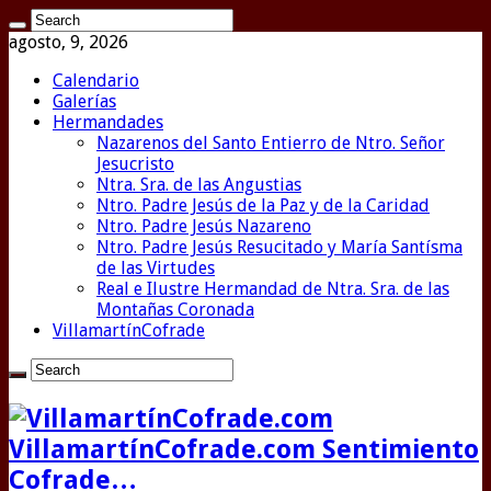
agosto, 9, 2026
Calendario
Galerías
Hermandades
Nazarenos del Santo Entierro de Ntro. Señor
Jesucristo
Ntra. Sra. de las Angustias
Ntro. Padre Jesús de la Paz y de la Caridad
Ntro. Padre Jesús Nazareno
Ntro. Padre Jesús Resucitado y María Santísma
de las Virtudes
Real e Ilustre Hermandad de Ntra. Sra. de las
Montañas Coronada
VillamartínCofrade
VillamartínCofrade.com Sentimiento
Cofrade…