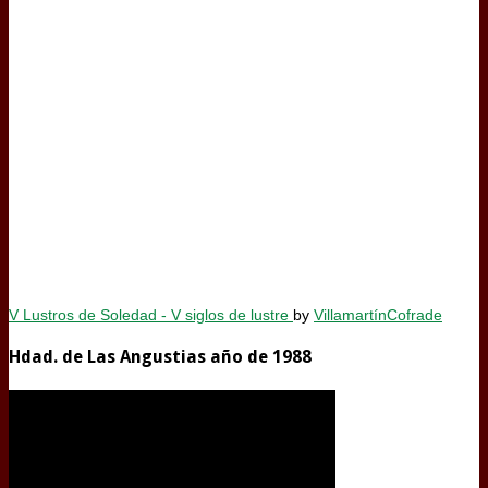
V Lustros de Soledad - V siglos de lustre
by
VillamartínCofrade
Hdad. de Las Angustias año de 1988