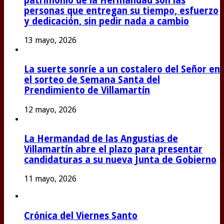
patrimonio de la Hermandad son las
personas que entregan su tiempo, esfuerzo
y dedicación, sin pedir nada a cambio
13 mayo, 2026
La suerte sonríe a un costalero del Señor en
el sorteo de Semana Santa del
Prendimiento de Villamartín
12 mayo, 2026
La Hermandad de las Angustias de
Villamartín abre el plazo para presentar
candidaturas a su nueva Junta de Gobierno
11 mayo, 2026
Crónica del Viernes Santo