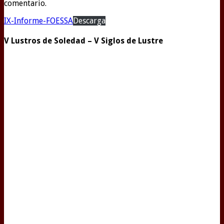
comentario.
IX-Informe-FOESSA
Descarga
V Lustros de Soledad – V Siglos de Lustre