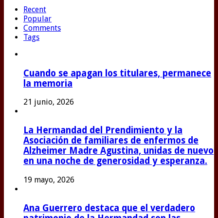
Recent
Popular
Comments
Tags
Cuando se apagan los titulares, permanece
la memoria
21 junio, 2026
La Hermandad del Prendimiento y la
Asociación de familiares de enfermos de
Alzheimer Madre Agustina, unidas de nuevo
en una noche de generosidad y esperanza.
19 mayo, 2026
Ana Guerrero destaca que el verdadero