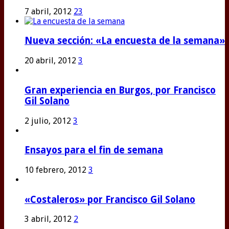
7 abril, 2012
23
Nueva sección: «La encuesta de la semana»
20 abril, 2012
3
Gran experiencia en Burgos, por Francisco
Gil Solano
2 julio, 2012
3
Ensayos para el fin de semana
10 febrero, 2012
3
«Costaleros» por Francisco Gil Solano
3 abril, 2012
2