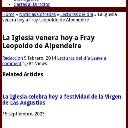
Cartas al Director
Home
»
Noticias Cofrades
»
Lecturas del día
»
La Iglesia
venera hoy a Fray Leopoldo de Alpendeire
La Iglesia venera hoy a Fray
Leopoldo de Alpendeire
Redaccion
9 febrero, 2014
Lecturas del día
Leave a
comment
1,381 Views
Related Articles
La Iglesia celebra hoy a festividad de la Virgen
de Las Angustias
15 septiembre, 2023