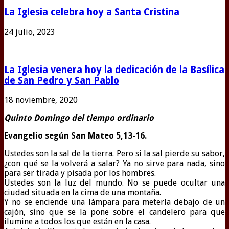
La Iglesia celebra hoy a Santa Cristina
24 julio, 2023
La Iglesia venera hoy la dedicación de la Basílica
de San Pedro y San Pablo
18 noviembre, 2020
Quinto Domingo del tiempo ordinario
Evangelio según San Mateo
5,13-16.
U
stedes son la sal de la tierra. Pero si la sal pierde su sabor,
¿con qué se la volverá a salar? Ya no sirve para nada, sino
para ser tirada y pisada por los hombres.
Ustedes son la luz del mundo. No se puede ocultar una
ciudad situada en la cima de una montaña.
Y no se enciende una lámpara para meterla debajo de un
cajón, sino que se la pone sobre el candelero para que
ilumine a todos los que están en la casa.