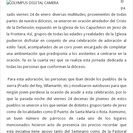
El
pa
sado viernes 24 de enero diversas multitudes, provenientes de todas
partes de nuestra diócesis, se unieron en oración alrededor del Cristo
de la Defensión, expuesto en la iglesia de los Capuchinos en Jerez de
la Frontera. Así, grupos de todas las edades y realidades de la Iglesia
pudieron disfrutar en conjunto de una celebración de adoración al
estilo Taizé, acompañados de un coro joven encargado de completar
una ambientación que predisponía a los asistentes a centrarse en la
oración. Ya es la cuarta vez que se realiza esta jornada dedicada a
todas las personas que conforman la diócesis.
Para esta adoración, las personas que iban desde los pueblos de la
sierra (Prado del Rey, Villamartín, etc.) movilizaron autobuses para que
ningún joven perdiese la ocasión de acudir a esta celebración, por lo
que la pasada noche del viernes 24 decenas de jóvenes de estos
pueblos se unieron a los que venían de distintos grupos tanto de Jerez
como de localidades como El Puerto de Santa María o Rota. Asimismo,
un buen número de párrocos de cada uno de los lugares
mencionados hicieron acto de presencia (es preciso recordar que
esta iniciativa tiene apoyo tanto del Seminario como de la Pastoral