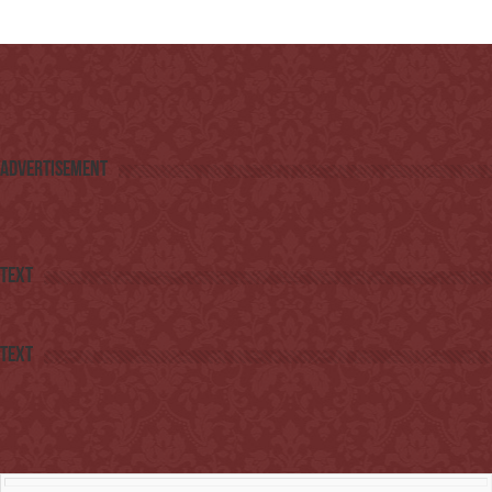
Advertisement
Text
Text