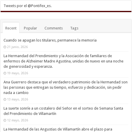
Tweets por el @Pontifex_es.
Recent
Popular
Comments
Tags
Cuando se apagan los titulares, permanece la memoria
21 junio, 2026
La Hermandad del Prendimiento y la Asociación de familiares de
enfermos de Alzheimer Madre Agustina, unidas de nuevo en una noche
de generosidad y esperanza.
19 mayo, 2026
Ana Guerrero destaca que el verdadero patrimonio de la Hermandad son
las personas que entregan su tiempo, esfuerzo y dedicación, sin pedir
nada a cambio
13 mayo, 2026
La suerte sonríe a un costalero del Señor en el sorteo de Semana Santa
del Prendimiento de Villamartín
12 mayo, 2026
La Hermandad de las Angustias de Villamartín abre el plazo para