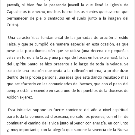
Juvenil), si bien fue la presencia juvenil la que llenó la iglesia de
Capuchinos (de hecho, muchos fueron los asistentes que tuvieron que
permanecer de pie o sentados en el suelo junto a la imagen del
Cristo).
Una característica fundamental de las jornadas de oración al estilo
Taizé, y que se cumplió de manera especial en esta ocasión, es que
pese a la poca iluminación que se utiliza (una decena de pequeñas
velas en torno a la Cruz y una pareja de focos en los extremos), la luz
del Espíritu Santo se hizo presente a lo largo de toda la velada. Se
trata de una oración que invita a la reflexión interna, a profundizar
dentro de la propia persona, una idea que está dando resultado más
que satisfactorio en las comunidades de jóvenes, que con el paso del
tiempo están creciendo en cada uno de los pueblos de la diócesis de
Asidonia-Jerez.
Esta iniciativa supone un fuerte comienzo del año a nivel espiritual
para toda la comunidad diocesana, no sólo los jóvenes, con el fin de
continuar el camino de la vida junto al Señor con energía, en conjunto
y, muy importante, con la alegría que supone la vivencia de la Nueva