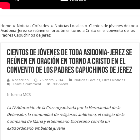
Home
»
Noticias Cofrades
»
Noticias Locales
»
Cientos de jóvenes de toda
Asidonia-Jerez se reúnen en oración en torno a Cristo en el convento de los
Padres Capuchinos de Jerez
Cientos de jóvenes de toda Asidonia-Jerez se
reúnen en oración en torno a Cristo en el
convento de los Padres Capuchinos de Jerez
Redaccion
26 enero, 2014
Noticias Locales
,
Otras Noticias
Leave a comment
986 Views
Informa MCS
La IV Adoración de la Cruz organizada por la Hermandad de la
Defensión, la comunidad de religiosos anfitriona, el colegio de la
Compañía de María y el Seminario Diocesano concita un
extraordinario ambiente juvenil