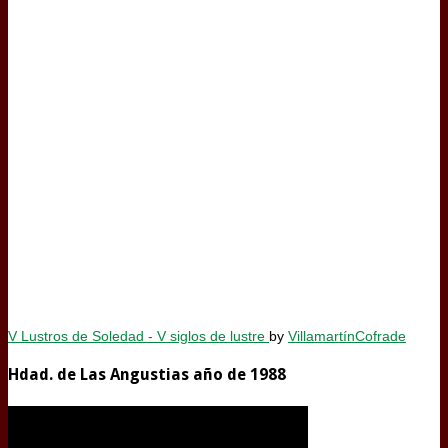
V Lustros de Soledad - V siglos de lustre
by
VillamartínCofrade
Hdad. de Las Angustias año de 1988