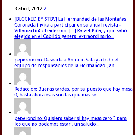
3 abril, 2012
2
[BLOCKED BY STBV] La Hermandad de las Montañas
Coronada invita a participar en su anual revista –
VillamartínCofrade.com: […] Rafael Piña, y que salió
elegida en el Cabildo general extraordinario...
peperoncino: Desearle a Antonio Sala y a todo el
equipo de responsables de la Hermandad , ani...
Redaccion: Buenas tardes, por su puesto que hay mesa
0, hasta ahora esas son las que más se...
peperoncino: Quisiera saber si hay mesa cero ? para
los que no podamos estar , un saludo...