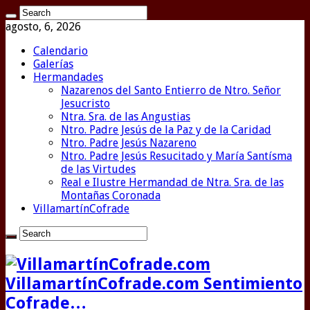
agosto, 6, 2026
Calendario
Galerías
Hermandades
Nazarenos del Santo Entierro de Ntro. Señor
Jesucristo
Ntra. Sra. de las Angustias
Ntro. Padre Jesús de la Paz y de la Caridad
Ntro. Padre Jesús Nazareno
Ntro. Padre Jesús Resucitado y María Santísma
de las Virtudes
Real e Ilustre Hermandad de Ntra. Sra. de las
Montañas Coronada
VillamartínCofrade
VillamartínCofrade.com Sentimiento
Cofrade…