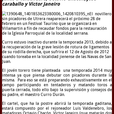
caraballo y Victor Janeiro
El novillero
sin picadores de Utrera reaparecerá el próximo 28 de
febrero en un Festival Taurino que se organizará en
Villamartin a fín de recaudar fondos para la restauración
de la Iglesia Parroquial de la localidad serrana.
Curro estuvo inactivo durante la temporada 2013, debido a
la recuperación de la grave lesión de rotura de ligamentos
de su rodilla derecha, que sufrira el 12 de Agosto de 2012
cuando toreaba en la localidad jienense de las Navas de San
Juan.
El jovén torero tiene planteada una temporada 2014 muy
intensa ya que piensa debutar con picadores durante la
misma. Para eso se está preparando exhaustivamente en el
campo participando en tentaderos y matando toros a
puerta cerrada, todo ello bajo la supervisión y consejos de
su padre, el maestro Curro Durán.
El cartel, que ha la postre abrirá la temporada gaditana,
estará compuesto por el rejoneador Luis Valdenebro, los
matadores Octavio Chacón, Victor Janeiro (que matarán dos