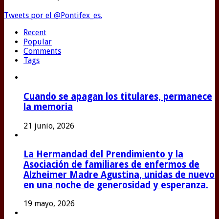
Tweets por el @Pontifex_es.
Recent
Popular
Comments
Tags
Cuando se apagan los titulares, permanece
la memoria
21 junio, 2026
La Hermandad del Prendimiento y la
Asociación de familiares de enfermos de
Alzheimer Madre Agustina, unidas de nuevo
en una noche de generosidad y esperanza.
19 mayo, 2026