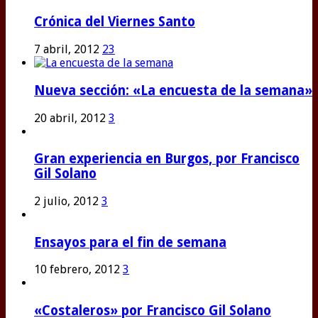
Crónica del Viernes Santo
7 abril, 2012
23
Nueva sección: «La encuesta de la semana»
20 abril, 2012
3
Gran experiencia en Burgos, por Francisco
Gil Solano
2 julio, 2012
3
Ensayos para el fin de semana
10 febrero, 2012
3
«Costaleros» por Francisco Gil Solano