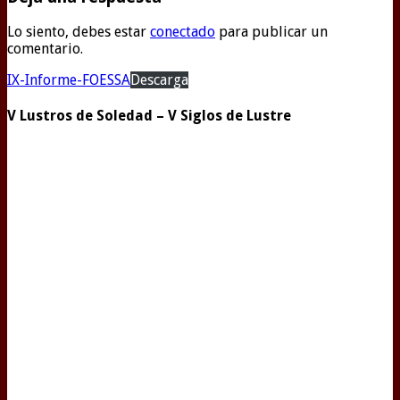
Lo siento, debes estar
conectado
para publicar un
comentario.
IX-Informe-FOESSA
Descarga
V Lustros de Soledad – V Siglos de Lustre