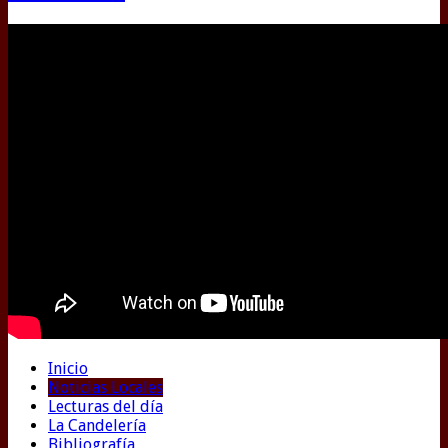
Inicio
Noticias Locales
Lecturas del día
La Candelería
Bibliografía