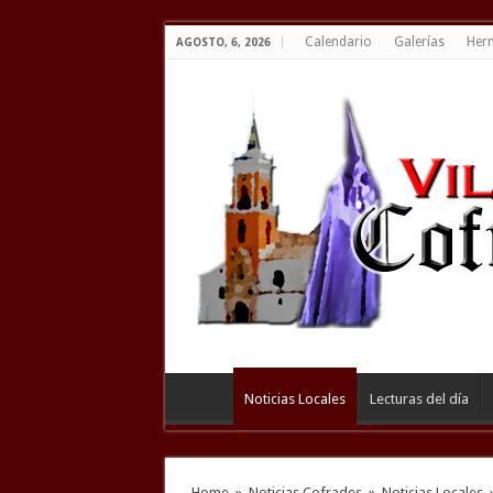
Calendario
Galerías
Her
AGOSTO, 6, 2026
Noticias Locales
Lecturas del día
Home
»
Noticias Cofrades
»
Noticias Locales