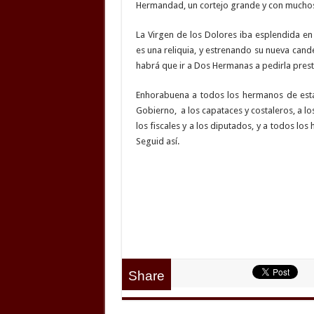
Hermandad, un cortejo grande y con mucho
La Virgen de los Dolores iba esplendida en
es una reliquia, y estrenando su nueva cand
habrá que ir a Dos Hermanas a pedirla pres
Enhorabuena a todos los hermanos de est
Gobierno, a los capataces y costaleros, a los
los fiscales y a los diputados, y a todos l
Seguid así.
Share