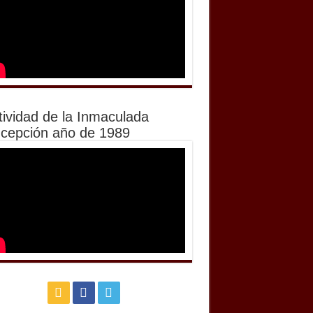
tividad de la Inmaculada
cepción año de 1989