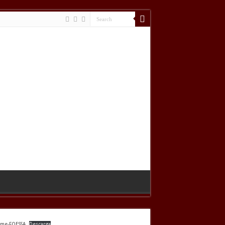
rme-FOESSA
Descarga