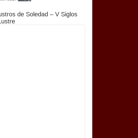
ustros de Soledad – V Siglos
Lustre