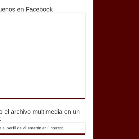
uenos en Facebook
o el archivo multimedia en un
k
ta el perfil de Villamartín en Pinterest.