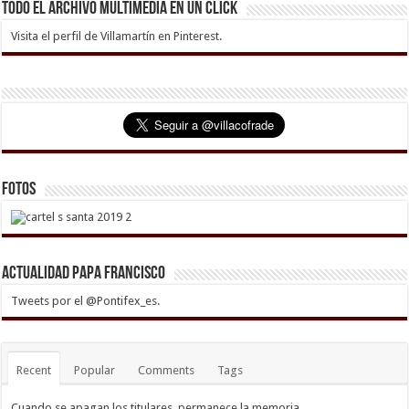
Todo el archivo multimedia en un click
Visita el perfil de Villamartín en Pinterest.
Fotos
Actualidad Papa Francisco
Tweets por el @Pontifex_es.
Recent
Popular
Comments
Tags
Cuando se apagan los titulares, permanece la memoria