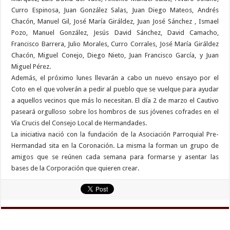
Curro Espinosa, Juan González Salas, Juan Diego Mateos, Andrés
Chacón, Manuel Gil, José María Giráldez, Juan José Sánchez , Ismael
Pozo, Manuel González, Jesús David Sánchez, David Camacho,
Francisco Barrera, Julio Morales, Curro Corrales, José María Giráldez
Chacón, Miguel Conejo, Diego Nieto, Juan Francisco García, y Juan
Miguel Pérez.
Además, el próximo lunes llevarán a cabo un nuevo ensayo por el
Coto en el que volverán a pedir al pueblo que se vuelque para ayudar
a aquellos vecinos que más lo necesitan. El día 2 de marzo el Cautivo
paseará orgulloso sobre los hombros de sus jóvenes cofrades en el
Vía Crucis del Consejo Local de Hermandades.
La iniciativa nació con la fundación de la Asociación Parroquial Pre-
Hermandad sita en la Coronación. La misma la forman un grupo de
amigos que se reúnen cada semana para formarse y asentar las
bases de la Corporación que quieren crear.