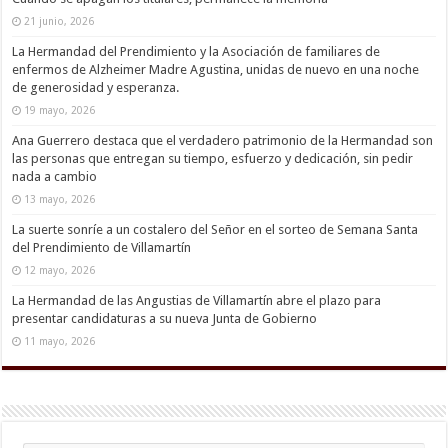
21 junio, 2026
La Hermandad del Prendimiento y la Asociación de familiares de
enfermos de Alzheimer Madre Agustina, unidas de nuevo en una noche
de generosidad y esperanza.
19 mayo, 2026
Ana Guerrero destaca que el verdadero patrimonio de la Hermandad son
las personas que entregan su tiempo, esfuerzo y dedicación, sin pedir
nada a cambio
13 mayo, 2026
La suerte sonríe a un costalero del Señor en el sorteo de Semana Santa
del Prendimiento de Villamartín
12 mayo, 2026
La Hermandad de las Angustias de Villamartín abre el plazo para
presentar candidaturas a su nueva Junta de Gobierno
11 mayo, 2026