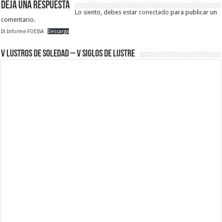
Deja una respuesta
Lo siento, debes estar
conectado
para publicar un
comentario.
IX-Informe-FOESSA
Descarga
V Lustros de Soledad – V Siglos de Lustre