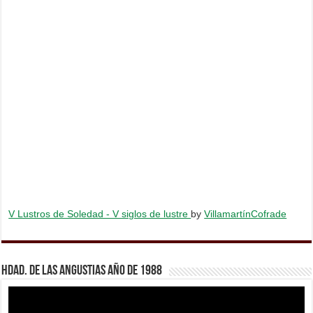
V Lustros de Soledad - V siglos de lustre
by
VillamartínCofrade
Hdad. de Las Angustias año de 1988