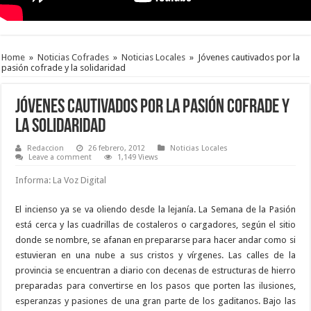
Home
»
Noticias Cofrades
»
Noticias Locales
»
Jóvenes cautivados por la
pasión cofrade y la solidaridad
Jóvenes cautivados por la pasión cofrade y
la solidaridad
Redaccion
26 febrero, 2012
Noticias Locales
Leave a comment
1,149 Views
Informa: La Voz Digital
El incienso ya se va oliendo desde la lejanía. La Semana de la Pasión
está cerca y las cuadrillas de costaleros o cargadores, según el sitio
donde se nombre, se afanan en prepararse para hacer andar como si
estuvieran en una nube a sus cristos y vírgenes. Las calles de la
provincia se encuentran a diario con decenas de estructuras de hierro
preparadas para convertirse en los pasos que porten las ilusiones,
esperanzas y pasiones de una gran parte de los gaditanos. Bajo las