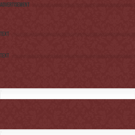
Advertisement
Text
Text